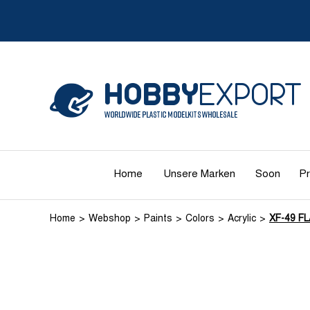
Home
Unsere Marken
Soon
Pr
Home
Webshop
Paints
Colors
Acrylic
XF-49 FL