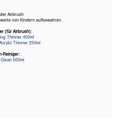
der Airbrush
weite von Kindern aufbewahren.
 (für Airbrush):
ling Thinner 400ml
Acrylic Thinner 250ml
-Reiniger:
l Clean 500ml