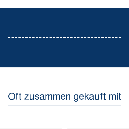
---------------------------------
Oft zusammen gekauft mit