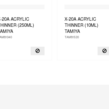
-20A ACRYLIC
X-20A ACRYLIC
HINNER (250ML)
THINNER (10ML)
TAMIYA
TAMIYA
AM81040
TAM81520