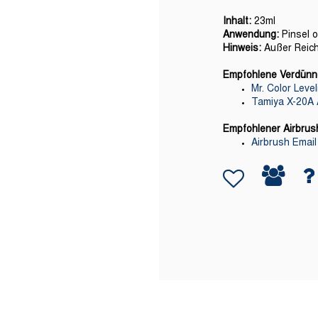
Inhalt:
23ml
Anwendung:
Pinsel o
Hinweis:
Außer Reich
Empfohlene Verdünner
Mr. Color Leve
Tamiya X-20A 
Empfohlener Airbrush
Airbrush Emai