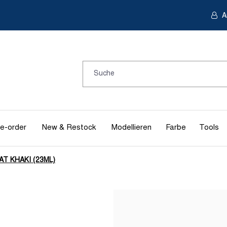
A
e-order
New & Restock
Modellieren
Farbe
Tools
AT KHAKI (23ML)