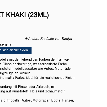
T KHAKI (23ML)
Andere Produkte von Tamiya
s sehen?
um sich anzumelden
odelle mit den lebendigen Farben der Tamiya-
n. Diese hochwertige, wasserbasierte Farbe
unststoffmodellbausätze wie Autos, Motorräder,
lugzeuge entwickelt.
eine
matte
Farbe, ideal für ein realistisches Finish
endung mit Pinsel oder Airbrush, mit
ung auf Kunststoff, Holz und Schaumstoff.
stoffmodelle (Autos, Motorräder, Boote, Panzer,