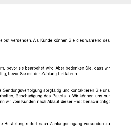
 selbst versenden. Als Kunde können Sie dies während des
rn, bevor sie bearbeitet wird. Aber bedenken Sie, dass wir
tig, bevor Sie mit der Zahlung fortfahren.
se Sendungsverfolgung sorgfältig und kontaktieren Sie uns
t erhalten, Beschädigung des Pakets...). Wir können uns nur
 wir vom Kunden nach Ablauf dieser Frist benachrichtigt
 die Bestellung sofort nach Zahlungseingang versenden zu