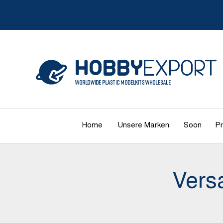
Home
Unsere Marken
Soon
Pr
Vers