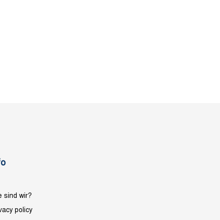
fo
 sind wir?
vacy policy