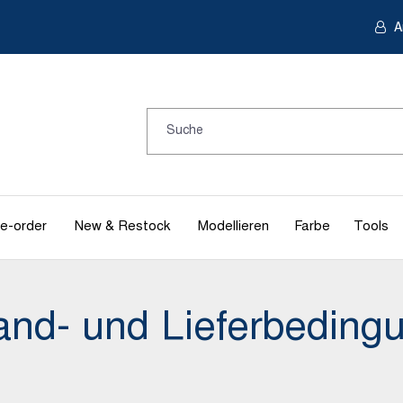
A
e-order
New & Restock
Modellieren
Farbe
Tools
and- und Lieferbeding