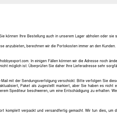
Sie können Ihre Bestellung auch in unserem Lager abholen oder sie
ise anzubieten, berechnen wir die Portokosten immer an den Kunden.
hobbyexport.com. In einigen Fällen können wir die Adresse noch ände
icht möglich ist. Überprüfen Sie daher Ihre Lieferadresse sehr sorgfäl
-Mail mit der Sendungsverfolgung verschickt. Bitte verfolgen Sie die
t aktualisiert, Paket als zugestellt markiert, aber Sie haben es nich
erem Spediteur beschweren, um eine Entschädigung zu erhalten. Wenn
ofort komplett verpackt und versandfertig gemacht. Wir tun dies, um