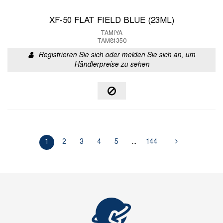
XF-50 FLAT FIELD BLUE (23ML)
TAMIYA
TAM81350
Registrieren Sie sich oder melden Sie sich an, um
Händlerpreise zu sehen
1
2
3
4
5
...
144