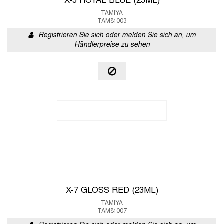
X-3 ROYAL BLUE (23ML)
TAMIYA
TAM81003
Registrieren Sie sich oder melden Sie sich an, um
Händlerpreise zu sehen
X-7 GLOSS RED (23ML)
TAMIYA
TAM81007