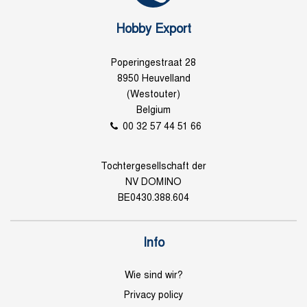
Hobby Export
Poperingestraat 28
8950 Heuvelland
(Westouter)
Belgium
00 32 57 44 51 66
Tochtergesellschaft der
NV DOMINO
BE0430.388.604
Info
Wie sind wir?
Privacy policy