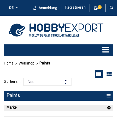
Registrieren
0
DE
Anmeldung
Home
Webshop
Paints
Sortieren:
Paints
Marke