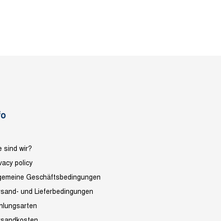
fo
 sind wir?
vacy policy
lgemeine Geschäftsbedingungen
rsand- und Lieferbedingungen
hlungsarten
rsandkosten