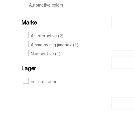
Automotive colors
Marke
Ak interactive
(2)
Ammo by mig jimenez
(1)
Number five
(1)
Lager
nur auf Lager