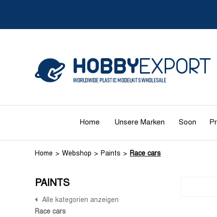
Home
Unsere Marken
Soon
Pr
Home
Webshop
Paints
Race cars
PAINTS
Alle kategorien anzeigen
Race cars