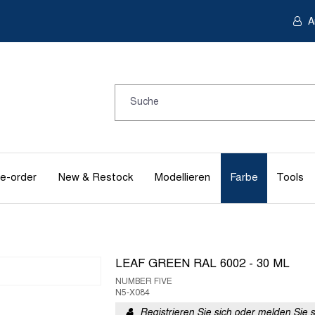
A
e-order
New & Restock
Modellieren
Farbe
Tools
LEAF GREEN RAL 6002 - 30 ML
NUMBER FIVE
N5-X084
Registrieren Sie sich oder melden Sie 