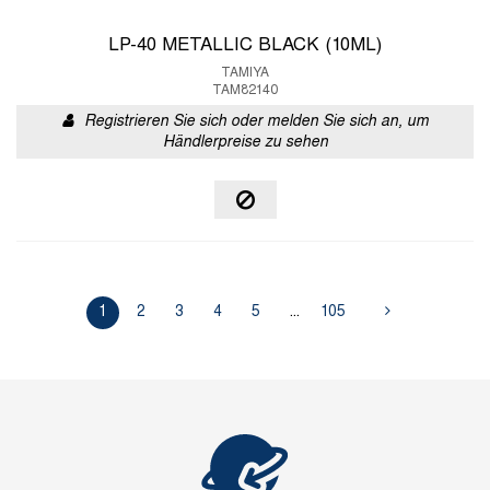
LP-40 METALLIC BLACK (10ML)
TAMIYA
TAM82140
Registrieren Sie sich oder melden Sie sich an, um
Händlerpreise zu sehen
1
2
3
4
5
...
105