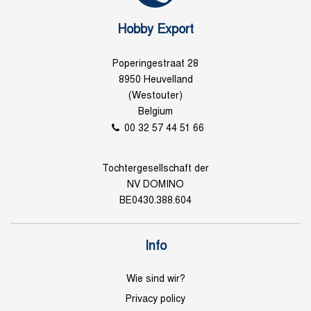
Hobby Export
Poperingestraat 28
8950 Heuvelland
(Westouter)
Belgium
00 32 57 44 51 66
Tochtergesellschaft der
NV DOMINO
BE0430.388.604
Info
Wie sind wir?
Privacy policy