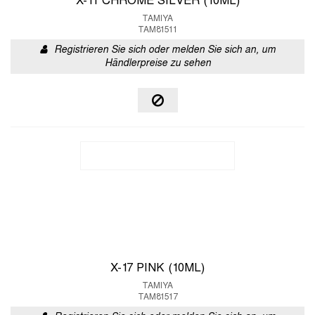
X-11 CHROME SILVER (10ML)
TAMIYA
TAM81511
Registrieren Sie sich oder melden Sie sich an, um
Händlerpreise zu sehen
X-17 PINK (10ML)
TAMIYA
TAM81517