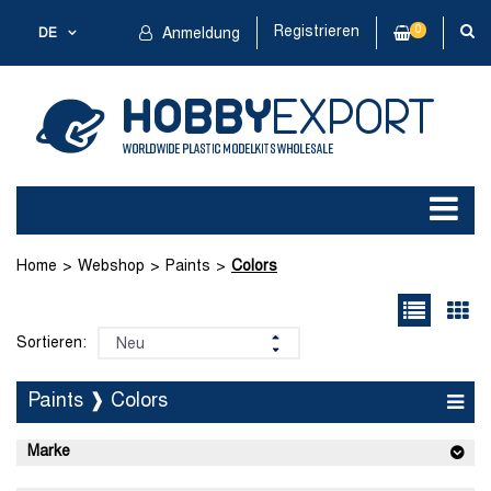
Registrieren
0
DE
Anmeldung
Home
Webshop
Paints
Colors
Sortieren:
Paints ❱ Colors
Marke