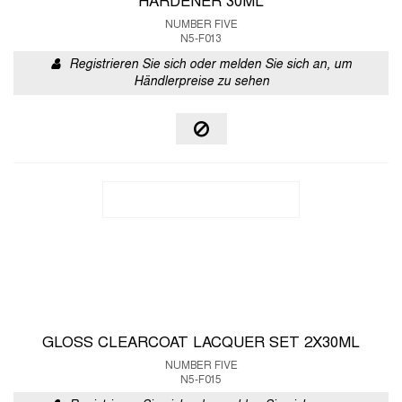
HARDENER 30ML
NUMBER FIVE
N5-F013
Registrieren Sie sich oder melden Sie sich an, um
Händlerpreise zu sehen
GLOSS CLEARCOAT LACQUER SET 2X30ML
NUMBER FIVE
N5-F015