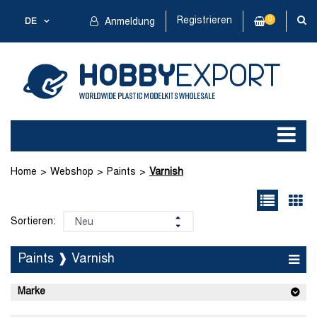
Registrieren
0
DE
Anmeldung
Home
Webshop
Paints
Varnish
Sortieren:
Paints ❱ Varnish
Marke