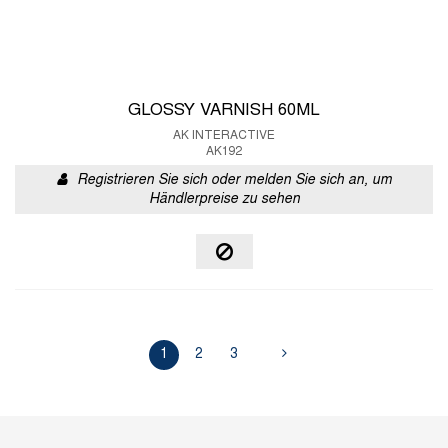
GLOSSY VARNISH 60ML
AK INTERACTIVE
AK192
Registrieren Sie sich oder melden Sie sich an, um
Händlerpreise zu sehen
1
2
3