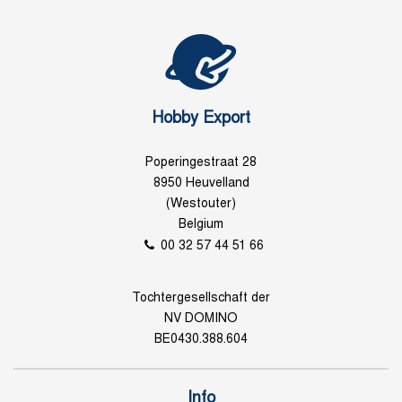
Hobby Export
Poperingestraat 28
8950 Heuvelland
(Westouter)
Belgium
00 32 57 44 51 66
Tochtergesellschaft der
NV DOMINO
BE0430.388.604
Info