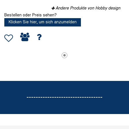
Andere Produkte von Hobby design
Bestellen oder Preis sehen?
Klicken Sie hier, um sich anzumelden
---------------------------------