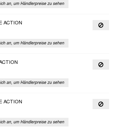
sich an, um Händlerpreise zu sehen
E ACTION
sich an, um Händlerpreise zu sehen
ACTION
sich an, um Händlerpreise zu sehen
E ACTION
sich an, um Händlerpreise zu sehen