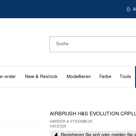
A
e-order
New & Restock
Modellieren
Farbe
Tools
AIRBRUSH H&S EVOLUTION CRPLU
HARDER & STEENBECK
HS121231
Registrieren Sie sich oder melden Sie 