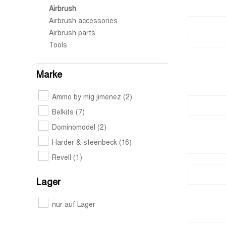
Airbrush
Airbrush accessories
Airbrush parts
Tools
Marke
Ammo by mig jimenez
(2)
Belkits
(7)
Dominomodel
(2)
Harder & steenbeck
(16)
Revell
(1)
Lager
nur auf Lager