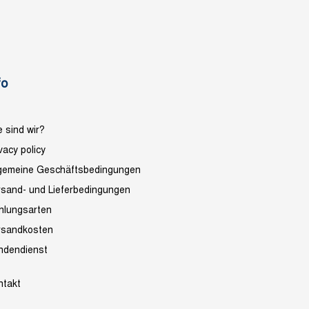
fo
 sind wir?
vacy policy
lgemeine Geschäftsbedingungen
rsand- und Lieferbedingungen
hlungsarten
rsandkosten
ndendienst
ntakt