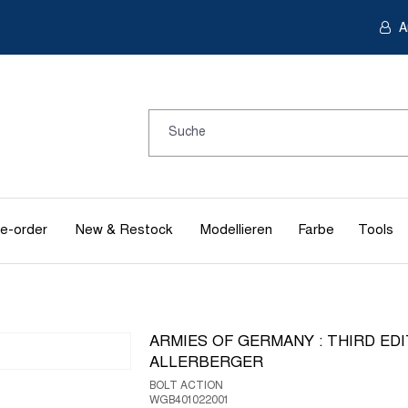
A
e-order
New & Restock
Modellieren
Farbe
Tools
ARMIES OF GERMANY : THIRD EDI
ALLERBERGER
BOLT ACTION
WGB401022001