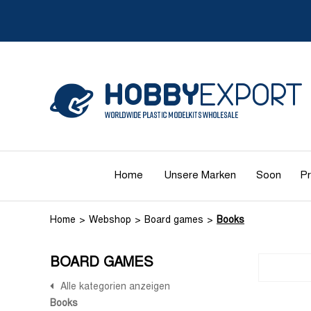
Home
Unsere Marken
Soon
Pr
Home
Webshop
Board games
Books
BOARD GAMES
Alle kategorien anzeigen
Books