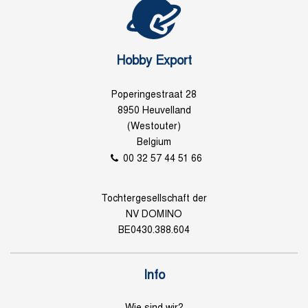
Hobby Export
Poperingestraat 28
8950 Heuvelland
(Westouter)
Belgium
00 32 57 44 51 66
Tochtergesellschaft der
NV DOMINO
BE0430.388.604
Info