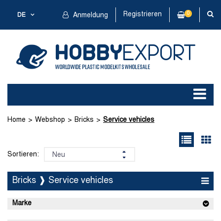
Registrieren
0
DE
Anmeldung
Home
Webshop
Bricks
Service vehicles
Sortieren:
Bricks ❱ Service vehicles
Marke