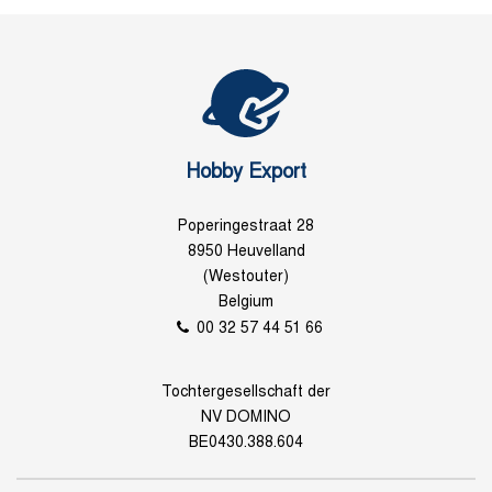
Hobby Export
Poperingestraat 28
8950 Heuvelland
(Westouter)
Belgium
00 32 57 44 51 66
Tochtergesellschaft der
NV DOMINO
BE0430.388.604