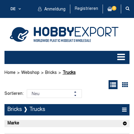
Registrieren
0
DE
Anmeldung
Home
Webshop
Bricks
Trucks
Sortieren:
Bricks ❱ Trucks
Marke