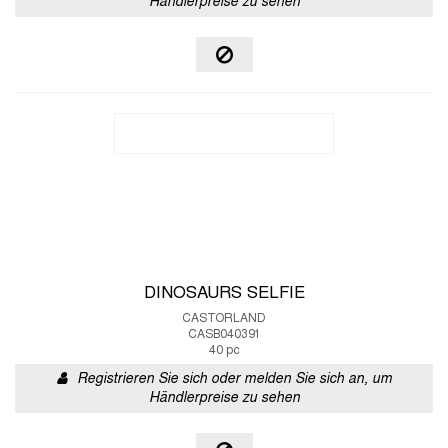
Händlerpreise zu sehen
DINOSAURS SELFIE
CASTORLAND
CASB040391
40 pc
Registrieren Sie sich oder melden Sie sich an, um
Händlerpreise zu sehen