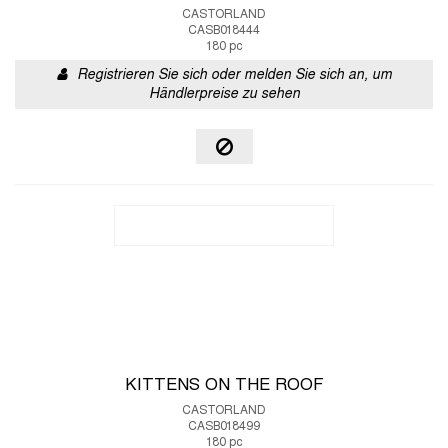
CASTORLAND
CASB018444
180 pc
Registrieren Sie sich oder melden Sie sich an, um
Händlerpreise zu sehen
KITTENS ON THE ROOF
CASTORLAND
CASB018499
180 pc