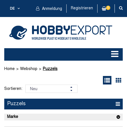
Registrieren
0
DE
Anmeldung
Home
Webshop
Puzzels
Sortieren:
Puzzels
Marke