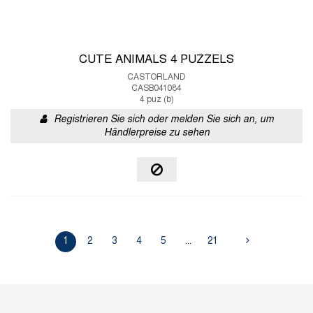
CUTE ANIMALS 4 PUZZELS
CASTORLAND
CASB041084
4 puz (b)
Registrieren Sie sich oder melden Sie sich an, um
Händlerpreise zu sehen
1
2
3
4
5
...
21