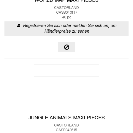
WORLD MAP MAXI PIECES
CASTORLAND
CASB040117
40 pc
Registrieren Sie sich oder melden Sie sich an, um
Händlerpreise zu sehen
JUNGLE ANIMALS MAXI PIECES
CASTORLAND
CASB040315