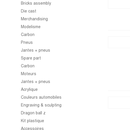
Bricks assembly
Die cast
Merchandising
Modelisme
Carbon
Pneus
Jantes + pneus
Spare part
Carbon
Moteurs
Jantes + pneus
Acrylique
Couleurs automobiles
Engraving & sculpting
Dragon ball z
Kit plastique
Accessoires