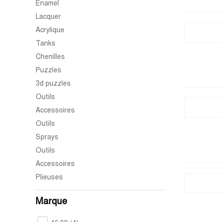
Enamel
Lacquer
Acrylique
Tanks
Chenilles
Puzzles
3d puzzles
Outils
Accessoires
Outils
Sprays
Outils
Accessoires
Plieuses
Marque