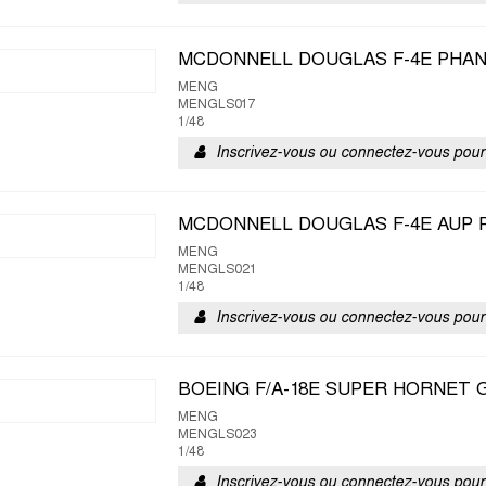
MCDONNELL DOUGLAS F-4E PHAN
MENG
MENGLS017
1/48
Inscrivez-vous ou connectez-vous pour 
MCDONNELL DOUGLAS F-4E AUP P
MENG
MENGLS021
1/48
Inscrivez-vous ou connectez-vous pour 
BOEING F/A-18E SUPER HORNET
MENG
MENGLS023
1/48
Inscrivez-vous ou connectez-vous pour 