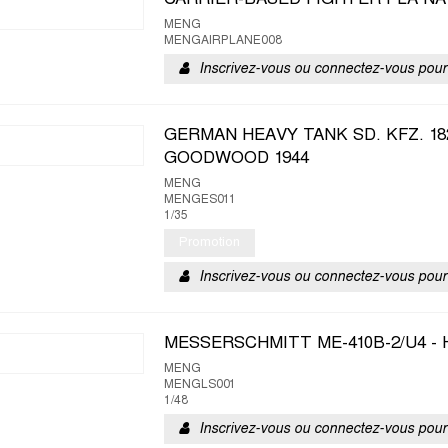
CARRIER-BASED FIGHTER PLA NAV
MENG
MENGAIRPLANE008
Inscrivez-vous ou connectez-vous pour 
GERMAN HEAVY TANK SD. KFZ. 18
GOODWOOD 1944
MENG
MENGES011
1/35
Promotion
Inscrivez-vous ou connectez-vous pour 
MESSERSCHMITT ME-410B-2/U4 -
MENG
MENGLS001
1/48
Inscrivez-vous ou connectez-vous pour 