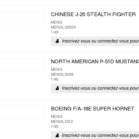
CHINESE J-20 STEALTH FIGHTER
MENG
MENGLS002S
1/48
Inscrivez-vous ou connectez-vous pour 
NORTH AMERICAN P-51D MUSTANG
MENG
MENGLS006
1/48
Inscrivez-vous ou connectez-vous pour 
BOEING F/A-18E SUPER HORNET
MENG
MENGLS012
1/48
Inscrivez-vous ou connectez-vous pour 