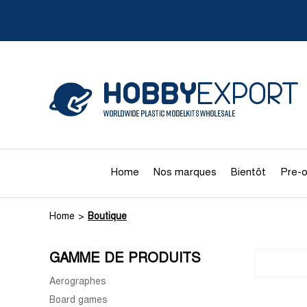
Home
Nos marques
Bientôt
Pre-o
Home
Boutique
GAMME DE PRODUITS
Aerographes
Board games