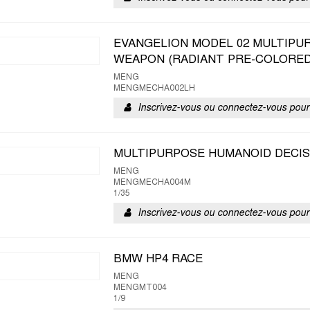
EVANGELION MODEL 02 MULTIPU
WEAPON (RADIANT PRE-COLORED
MENG
MENGMECHA002LH
Inscrivez-vous ou connectez-vous pour 
MULTIPURPOSE HUMANOID DECIS
MENG
MENGMECHA004M
1/35
Inscrivez-vous ou connectez-vous pour 
BMW HP4 RACE
MENG
MENGMT004
1/9