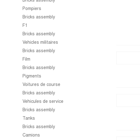
Bricks assembly
Pompiers
Bricks assembly
F1
Bricks assembly
Vehicles militaires
Bricks assembly
Film
Bricks assembly
Pigments
Voitures de course
Bricks assembly
Vehicules de service
Bricks assembly
Tanks
Bricks assembly
Camions