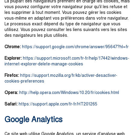
La plupart des navigateurs prennent en charge les cookies, mais
vous pouvez configurer votre navigateur pour qu'il les refuse et
les supprimer à tout moment. Vous pouvez gérer les cookies
vous-même en adaptant vos préférences dans votre navigateur.
Le processus exact dépend du type de navigateur que vous
utilisez. Vous pouvez consulter les liens suivants vers les sites
des navigateurs les plus utilisés.
Chrome:
https://support.google.com/chrome/answer/95647?hl=fr
Explorer:
https://support.microsoft.com/fr-fr/help/17442/windows-
internet-explorer-delete-manage-cookies
Firefox:
https://support.mozilla.org/fr/kb/activer-desactiver-
cookies-preferences
Opera:
http://help.opera.com/Windows/10.20/fr/cookies.html
Safari:
https://support.apple.com/fr-fr/HT201265
Google Analytics
Ce site web utilise Google Analytics, un service d'analyse web