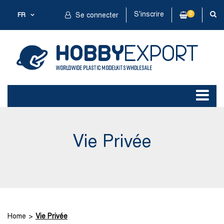
S'inscrire
0
FR
Se connecter
Vie Privée
Home
Vie Privée