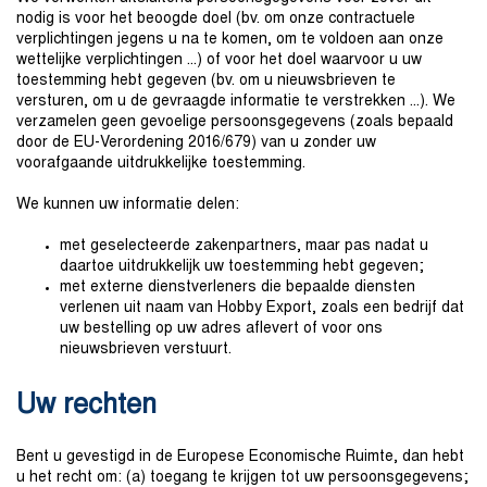
nodig is voor het beoogde doel (bv. om onze contractuele
verplichtingen jegens u na te komen, om te voldoen aan onze
wettelijke verplichtingen ...) of voor het doel waarvoor u uw
toestemming hebt gegeven (bv. om u nieuwsbrieven te
versturen, om u de gevraagde informatie te verstrekken ...). We
verzamelen geen gevoelige persoonsgegevens (zoals bepaald
door de EU-Verordening 2016/679) van u zonder uw
voorafgaande uitdrukkelijke toestemming.
We kunnen uw informatie delen:
met geselecteerde zakenpartners, maar pas nadat u
daartoe uitdrukkelijk uw toestemming hebt gegeven;
met externe dienstverleners die bepaalde diensten
verlenen uit naam van Hobby Export, zoals een bedrijf dat
uw bestelling op uw adres aflevert of voor ons
nieuwsbrieven verstuurt.
Uw rechten
Bent u gevestigd in de Europese Economische Ruimte, dan hebt
u het recht om: (a) toegang te krijgen tot uw persoonsgegevens;