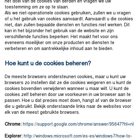
het doel van de cookies van derden en vragen we uw
toestemming om ze op te slaan.
Als we niet-operationele cookies gebruiken, zullen we u vragen
of u het gebruik van cookies aanvaardt. Aanvaardt u die cookies
niet, dan zullen bepaalde diensten en functies niet werken. Dit
kan in het bijzonder het gebruik van de website en zijn
verschillende functies beperken. Het maakt het voor ons
eveneens moeilijker om onze producten en diensten te
verbeteren en om aantrekkelijke inhoud aan te bieden.
Hoe kunt u de cookies beheren?
De meeste browsers ondersteunen cookies, maar u kunt uw
browsers zo instellen dat ze die cookies weigeren en u kunt de
cookies bovendien verwijderen wanneer u maar wilt. U kunt de
cookies zelf beheren door uw voorkeuren in uw browser aan te
passen. Hoe u dat precies moet doen, hangt af van de browser
die u gebruikt. Bekijk onderstaande links naar de websites voor
elk van de meest gebruikte browsers.
Chrome:
https://support.google.com/chrome/answer/95647?hl=nl
Explorer:
http://windows.microsoft.com/es-es/windows7/how-to-