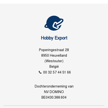
Hobby Export
Poperingestraat 28
8950 Heuvelland
(Westouter)
België
00 32 57 44 51 66
Dochteronderneming van
NV DOMINO
BE0430.388.604