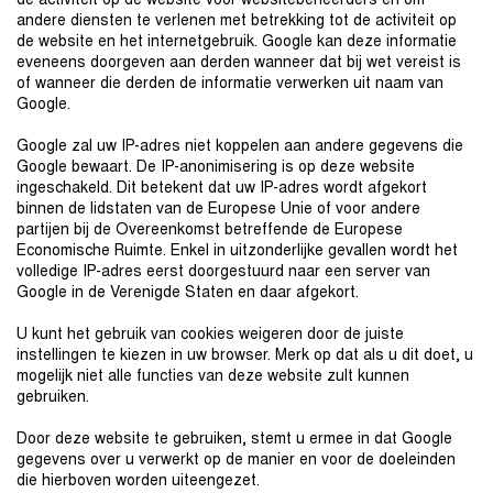
de activiteit op de website voor websitebeheerders en om
andere diensten te verlenen met betrekking tot de activiteit op
de website en het internetgebruik. Google kan deze informatie
eveneens doorgeven aan derden wanneer dat bij wet vereist is
of wanneer die derden de informatie verwerken uit naam van
Google.
Google zal uw IP-adres niet koppelen aan andere gegevens die
Google bewaart. De IP-anonimisering is op deze website
ingeschakeld. Dit betekent dat uw IP-adres wordt afgekort
binnen de lidstaten van de Europese Unie of voor andere
partijen bij de Overeenkomst betreffende de Europese
Economische Ruimte. Enkel in uitzonderlijke gevallen wordt het
volledige IP-adres eerst doorgestuurd naar een server van
Google in de Verenigde Staten en daar afgekort.
U kunt het gebruik van cookies weigeren door de juiste
instellingen te kiezen in uw browser. Merk op dat als u dit doet, u
mogelijk niet alle functies van deze website zult kunnen
gebruiken.
Door deze website te gebruiken, stemt u ermee in dat Google
gegevens over u verwerkt op de manier en voor de doeleinden
die hierboven worden uiteengezet.