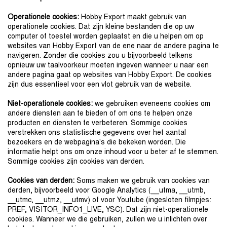
Operationele cookies:
Hobby Export maakt gebruik van
operationele cookies. Dat zijn kleine bestanden die op uw
computer of toestel worden geplaatst en die u helpen om op
websites van Hobby Export van de ene naar de andere pagina te
navigeren. Zonder die cookies zou u bijvoorbeeld telkens
opnieuw uw taalvoorkeur moeten ingeven wanneer u naar een
andere pagina gaat op websites van Hobby Export. De cookies
zijn dus essentieel voor een vlot gebruik van de website.
Niet-operationele cookies:
we gebruiken eveneens cookies om
andere diensten aan te bieden of om ons te helpen onze
producten en diensten te verbeteren. Sommige cookies
verstrekken ons statistische gegevens over het aantal
bezoekers en de webpagina's die bekeken worden. Die
informatie helpt ons om onze inhoud voor u beter af te stemmen.
Sommige cookies zijn cookies van derden.
Cookies van derden:
Soms maken we gebruik van cookies van
derden, bijvoorbeeld voor Google Analytics (__utma, __utmb,
__utmc, __utmz, __utmv) of voor Youtube (ingesloten filmpjes:
PREF, VISITOR_INFO1_LIVE, YSC). Dat zijn niet-operationele
cookies. Wanneer we die gebruiken, zullen we u inlichten over