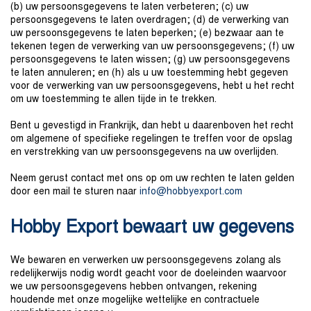
(b) uw persoonsgegevens te laten verbeteren; (c) uw
persoonsgegevens te laten overdragen; (d) de verwerking van
uw persoonsgegevens te laten beperken; (e) bezwaar aan te
tekenen tegen de verwerking van uw persoonsgegevens; (f) uw
persoonsgegevens te laten wissen; (g) uw persoonsgegevens
te laten annuleren; en (h) als u uw toestemming hebt gegeven
voor de verwerking van uw persoonsgegevens, hebt u het recht
om uw toestemming te allen tijde in te trekken.
Bent u gevestigd in Frankrijk, dan hebt u daarenboven het recht
om algemene of specifieke regelingen te treffen voor de opslag
en verstrekking van uw persoonsgegevens na uw overlijden.
Neem gerust contact met ons op om uw rechten te laten gelden
door een mail te sturen naar
i
n
fo@h
o
b
by
e
xp
ort.
com
Hobby Export bewaart uw gegevens
We bewaren en verwerken uw persoonsgegevens zolang als
redelijkerwijs nodig wordt geacht voor de doeleinden waarvoor
we uw persoonsgegevens hebben ontvangen, rekening
houdende met onze mogelijke wettelijke en contractuele