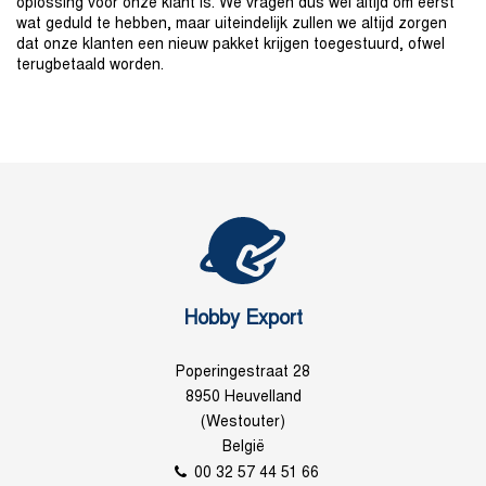
oplossing voor onze klant is. We vragen dus wel altijd om eerst
wat geduld te hebben, maar uiteindelijk zullen we altijd zorgen
dat onze klanten een nieuw pakket krijgen toegestuurd, ofwel
terugbetaald worden.
Hobby Export
Poperingestraat 28
8950 Heuvelland
(Westouter)
België
00 32 57 44 51 66