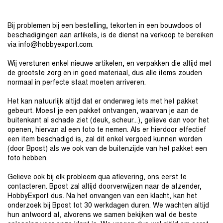
Bij problemen bij een bestelling, tekorten in een bouwdoos of
beschadigingen aan artikels, is de dienst na verkoop te bereiken
via info@hobbyexport.com.
Wij versturen enkel nieuwe artikelen, en verpakken die altijd met
de grootste zorg en in goed materiaal, dus alle items zouden
normaal in perfecte staat moeten arriveren.
Het kan natuurlijk altijd dat er onderweg iets met het pakket
gebeurt. Moest je een pakket ontvangen, waarvan je aan de
buitenkant al schade ziet (deuk, scheur...), gelieve dan voor het
openen, hiervan al een foto te nemen. Als er hierdoor effectief
een item beschadigd is, zal dit enkel vergoed kunnen worden
(door Bpost) als we ook van de buitenzijde van het pakket een
foto hebben.
Gelieve ook bij elk probleem qua aflevering, ons eerst te
contacteren. Bpost zal altijd doorverwijzen naar de afzender,
HobbyExport dus. Na het onvangen van een klacht, kan het
onderzoek bij Bpost tot 30 werkdagen duren. We wachten altijd
hun antwoord af, alvorens we samen bekijken wat de beste