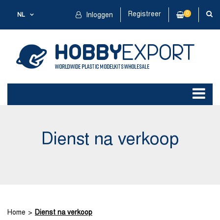
Registreer
0
NL
Inloggen
Dienst na verkoop
Home
Dienst na verkoop