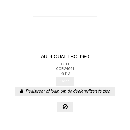
AUDI QUATTRO 1980
COBI
COBI24664
79 PC
Soon
Registreer of login om de dealerprijzen te zien