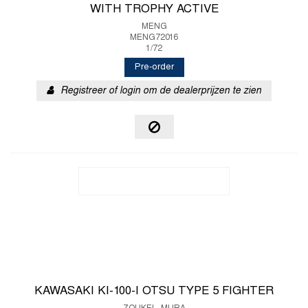
WITH TROPHY ACTIVE
MENG
MENG72016
1/72
Pre-order
Registreer of login om de dealerprijzen te zien
KAWASAKI KI-100-I OTSU TYPE 5 FIGHTER