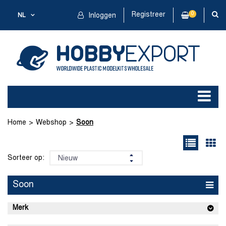
Registreer
0
NL
Inloggen
Home
Webshop
Soon
Sorteer op:
Soon
Merk