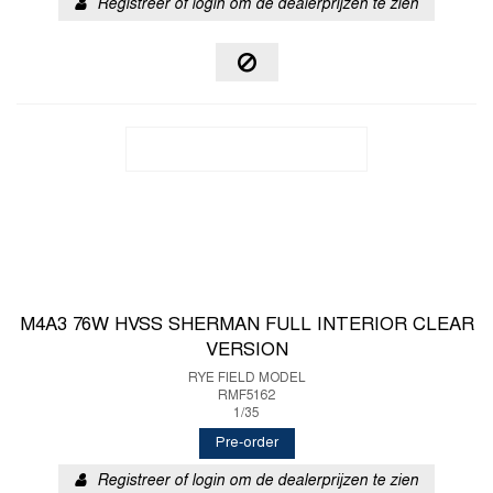
Registreer of login om de dealerprijzen te zien
M4A3 76W HVSS SHERMAN FULL INTERIOR CLEAR
VERSION
RYE FIELD MODEL
RMF5162
1/35
Pre-order
Registreer of login om de dealerprijzen te zien