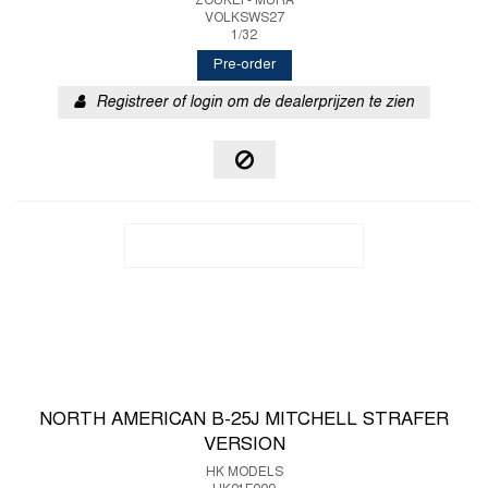
ZOUKEI - MURA
VOLKSWS27
1/32
Pre-order
Registreer of login om de dealerprijzen te zien
NORTH AMERICAN B-25J MITCHELL STRAFER
VERSION
HK MODELS