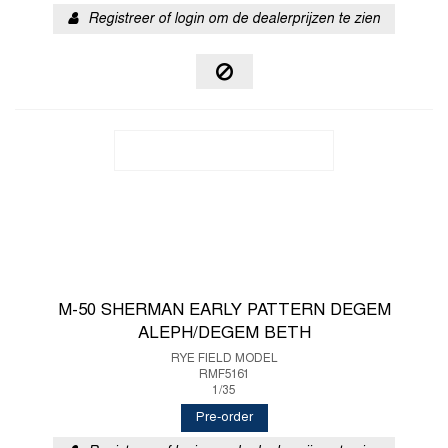
Registreer of login om de dealerprijzen te zien
M-50 SHERMAN EARLY PATTERN DEGEM
ALEPH/DEGEM BETH
RYE FIELD MODEL
RMF5161
1/35
Pre-order