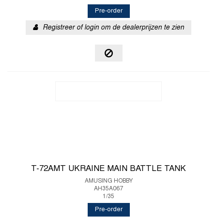
Pre-order
Registreer of login om de dealerprijzen te zien
T-72AMT UKRAINE MAIN BATTLE TANK
AMUSING HOBBY
AH35A067
1/35
Pre-order