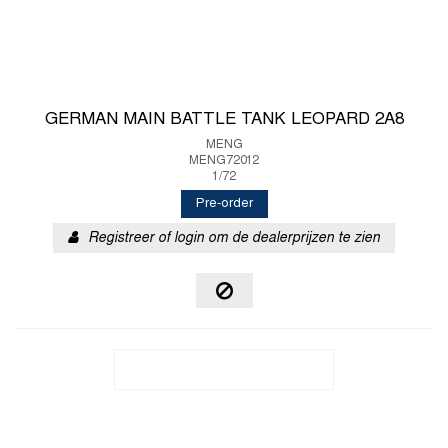
GERMAN MAIN BATTLE TANK LEOPARD 2A8
MENG
MENG72012
1/72
Pre-order
Registreer of login om de dealerprijzen te zien