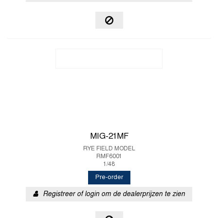
MIG-21MF
RYE FIELD MODEL
RMF6001
1/48
Pre-order
Registreer of login om de dealerprijzen te zien