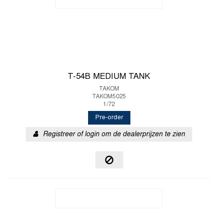
T-54B MEDIUM TANK
TAKOM
TAKOM5025
1/72
Pre-order
Registreer of login om de dealerprijzen te zien