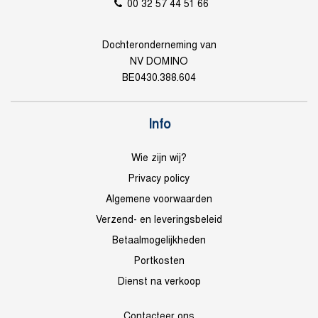
00 32 57 44 51 66
Dochteronderneming van
NV DOMINO
BE0430.388.604
Info
Wie zijn wij?
Privacy policy
Algemene voorwaarden
Verzend- en leveringsbeleid
Betaalmogelijkheden
Portkosten
Dienst na verkoop
Contacteer ons