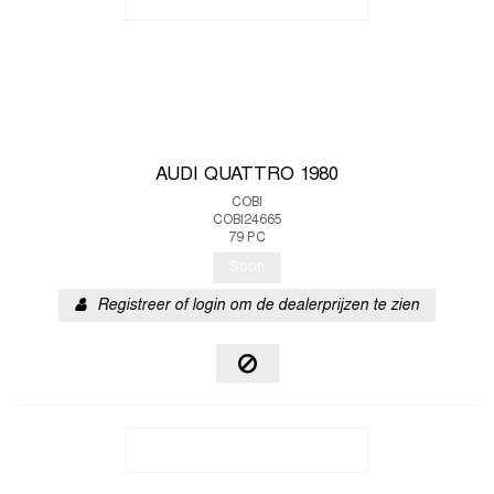
AUDI QUATTRO 1980
COBI
COBI24665
79 PC
Soon
Registreer of login om de dealerprijzen te zien