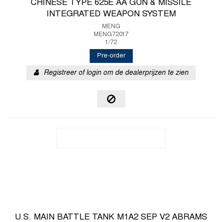
CHINESE TYPE 625E AA GUN & MISSILE
INTEGRATED WEAPON SYSTEM
MENG
MENG72017
1/72
Pre-order
Registreer of login om de dealerprijzen te zien
U.S. MAIN BATTLE TANK M1A2 SEP V2 ABRAMS