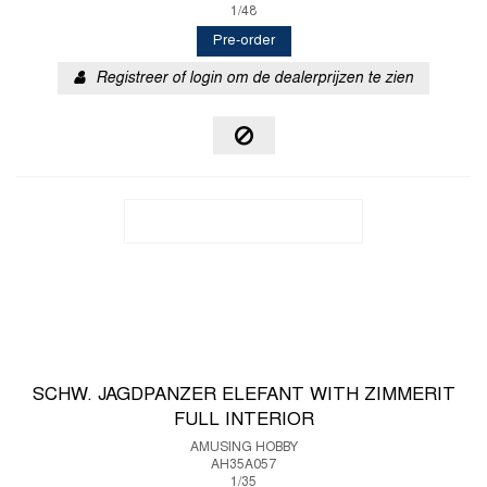
1/48
Pre-order
Registreer of login om de dealerprijzen te zien
SCHW. JAGDPANZER ELEFANT WITH ZIMMERIT
FULL INTERIOR
AMUSING HOBBY
AH35A057
1/35