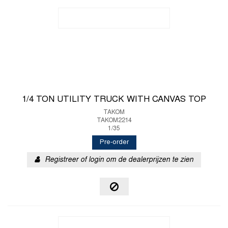
1/4 TON UTILITY TRUCK WITH CANVAS TOP
TAKOM
TAKOM2214
1/35
Pre-order
Registreer of login om de dealerprijzen te zien