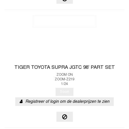
TIGER TOYOTA SUPRA JGTC 98' PART SET
ZOOM ON
ZOOM-Z219
1/24
Soon
Registreer of login om de dealerprijzen te zien