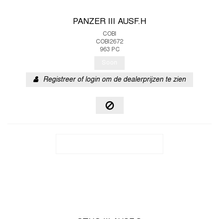
PANZER III AUSF.H
COBI
COBI2672
963 PC
Soon
Registreer of login om de dealerprijzen te zien