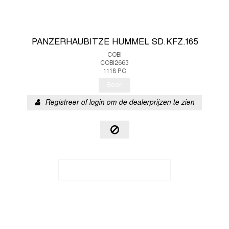
PANZERHAUBITZE HUMMEL SD.KFZ.165
COBI
COBI2663
1118 PC
Soon
Registreer of login om de dealerprijzen te zien