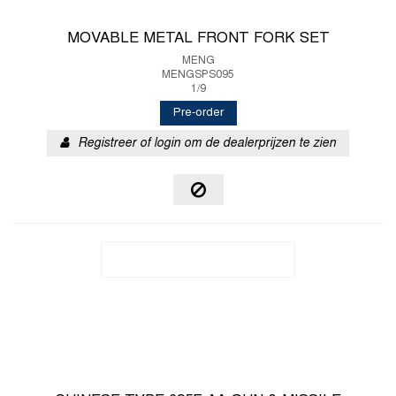
MOVABLE METAL FRONT FORK SET
MENG
MENGSPS095
1/9
Pre-order
Registreer of login om de dealerprijzen te zien