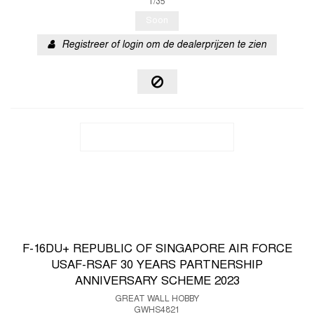
1/35
Soon
Registreer of login om de dealerprijzen te zien
F-16DU+ REPUBLIC OF SINGAPORE AIR FORCE
USAF-RSAF 30 YEARS PARTNERSHIP
ANNIVERSARY SCHEME 2023
GREAT WALL HOBBY
GWHS4821