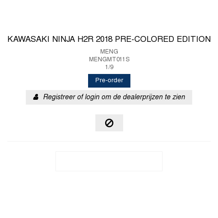
KAWASAKI NINJA H2R 2018 PRE-COLORED EDITION
MENG
MENGMT011S
1/9
Pre-order
Registreer of login om de dealerprijzen te zien