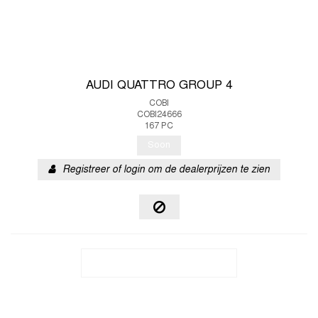
AUDI QUATTRO GROUP 4
COBI
COBI24666
167 PC
Soon
Registreer of login om de dealerprijzen te zien