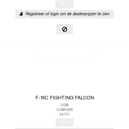
Soon
Registreer of login om de dealerprijzen te zien
F-16C FIGHTING FALCON
COBI
COBI5929
54 PC
Soon