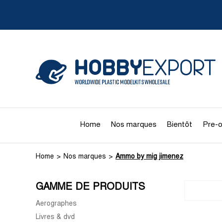
Home
Nos marques
Bientôt
Pre-o
Home
Nos marques
Ammo by mig jimenez
GAMME DE PRODUITS
Aerographes
Livres & dvd