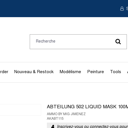
S
rder
Nouveau & Restock
Modélisme
Peinture
Tools
ABTEILUNG 502 LIQUID MASK 100
AMMO BY MIG JIMENEZ
AKABT115
Inscrivez-vous ou connectez-vous pour 