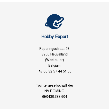
Hobby Export
Poperingestraat 28
8950 Heuvelland
(Westouter)
Belgium
00 32 57 44 51 66
Tochtergesellschaft der
NV DOMINO
BE0430.388.604