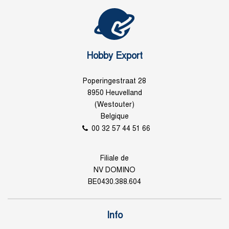
Hobby Export
Poperingestraat 28
8950 Heuvelland
(Westouter)
Belgique
00 32 57 44 51 66
Filiale de
NV DOMINO
BE0430.388.604
Info