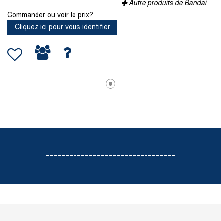
Autre produits de Bandai
Commander ou voir le prix?
Cliquez ici pour vous identifier
---------------------------------