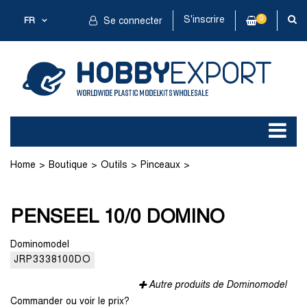
S'inscrire
0
FR
Se connecter
Home
Boutique
Outils
Pinceaux
PENSEEL 10/0 DOMINO
PENSEEL 10/0 DOMINO
Dominomodel
JRP3338100DO
Autre produits de Dominomodel
Commander ou voir le prix?