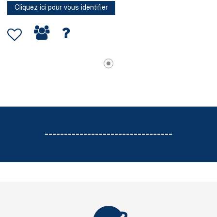
Cliquez ici pour vous identifier
---------------------------------