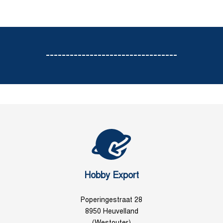
---------------------------------
Hobby Export
Poperingestraat 28
8950 Heuvelland