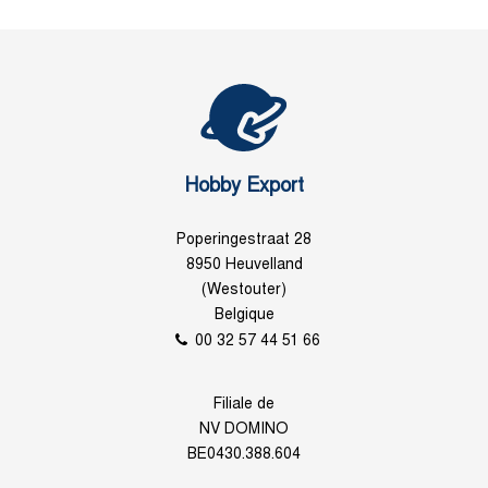
Hobby Export
Poperingestraat 28
8950 Heuvelland
(Westouter)
Belgique
00 32 57 44 51 66
Filiale de
NV DOMINO
BE0430.388.604