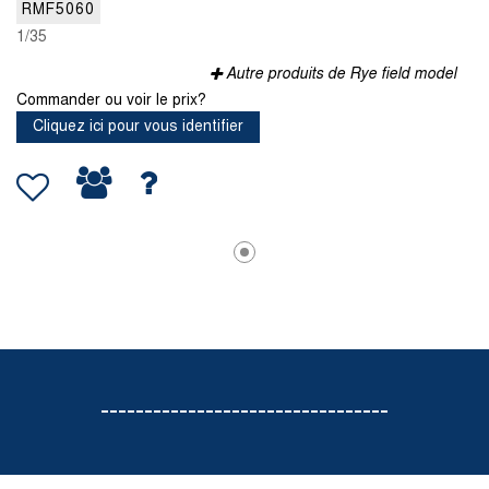
RMF5060
1/35
Autre produits de Rye field model
Commander ou voir le prix?
Cliquez ici pour vous identifier
---------------------------------