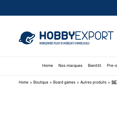
Home
Nos marques
Bientôt
Pre-o
Home
Boutique
Board games
Autres produits
SE