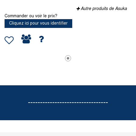
Autre produits de Asuka
Commander ou voir le prix?
Cliquez ici pour vous identifier
---------------------------------