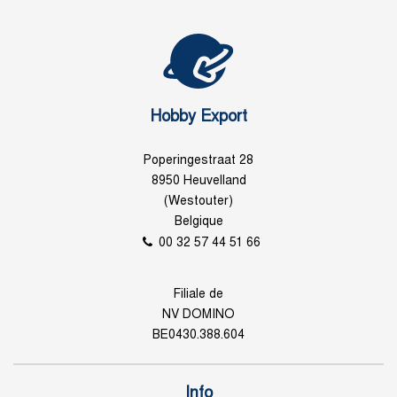
Hobby Export
Poperingestraat 28
8950 Heuvelland
(Westouter)
Belgique
00 32 57 44 51 66
Filiale de
NV DOMINO
BE0430.388.604
Info