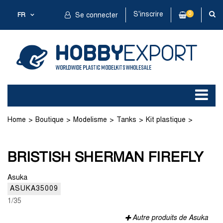
S'inscrire
0
FR
Se connecter
Home
Boutique
Modelisme
Tanks
Kit plastique
BRISTISH SHERMAN FIREFLY
BRISTISH SHERMAN FIREFLY
Asuka
ASUKA35009
1/35
Autre produits de Asuka