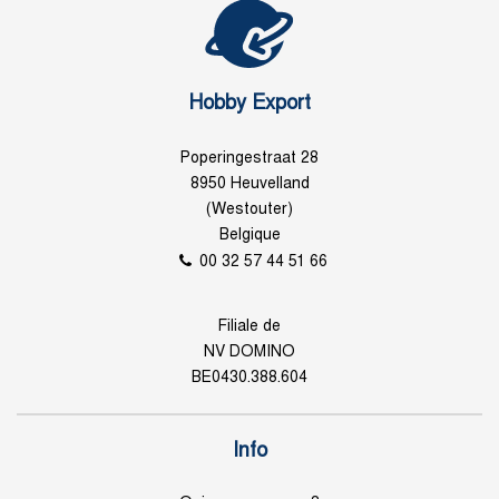
Hobby Export
Poperingestraat 28
8950 Heuvelland
(Westouter)
Belgique
00 32 57 44 51 66
Filiale de
NV DOMINO
BE0430.388.604
Info