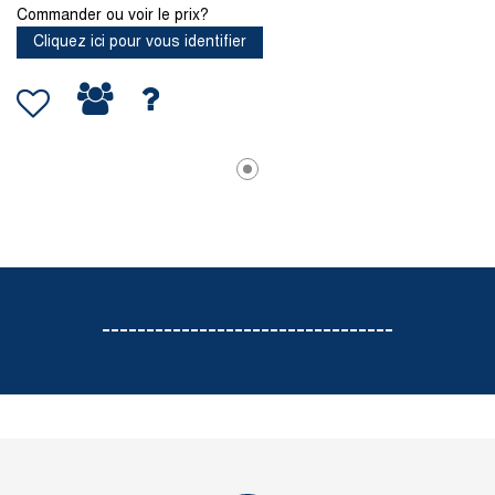
Commander ou voir le prix?
Cliquez ici pour vous identifier
---------------------------------