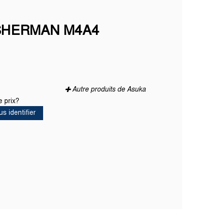
 SHERMAN M4A4
Autre produits de Asuka
 prix?
us identifier