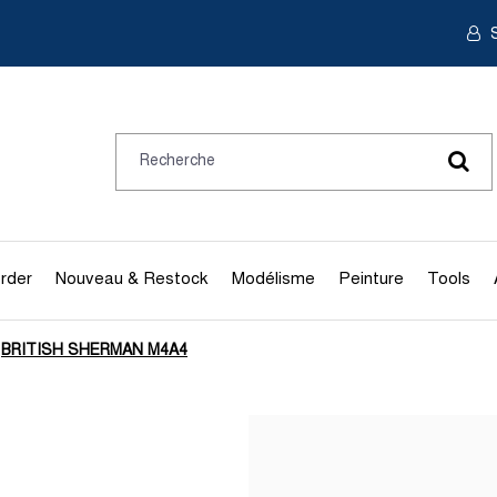
S
rder
Nouveau & Restock
Modélisme
Peinture
Tools
BRITISH SHERMAN M4A4