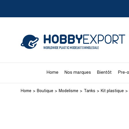
Home
Nos marques
Bientôt
Pre-o
Home
Boutique
Modelisme
Tanks
Kit plastique