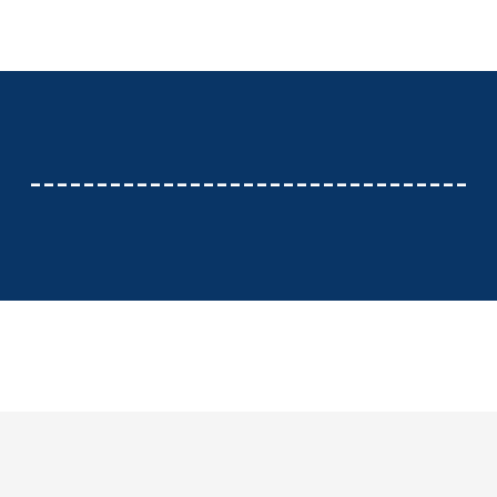
---------------------------------