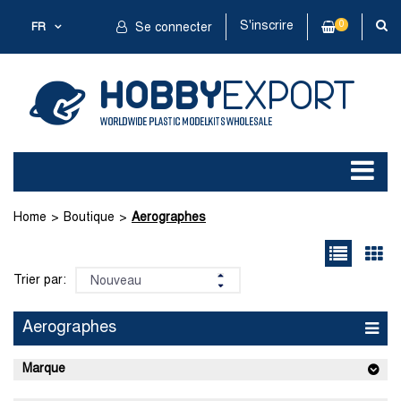
S'inscrire
0
FR
Se connecter
Home
Boutique
Aerographes
Trier par:
Aerographes
Marque