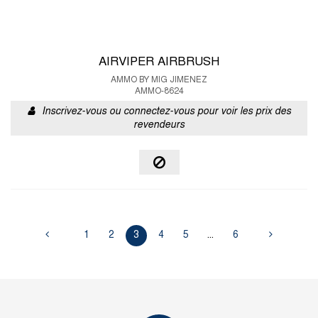
AIRVIPER AIRBRUSH
AMMO BY MIG JIMENEZ
AMMO-8624
Inscrivez-vous ou connectez-vous pour voir les prix des
revendeurs
1
2
3
4
5
...
6