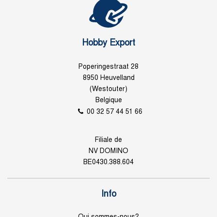
Hobby Export
Poperingestraat 28
8950 Heuvelland
(Westouter)
Belgique
00 32 57 44 51 66
Filiale de
NV DOMINO
BE0430.388.604
Info