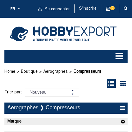
S'inscrire
0
FR
Se connecter
Home
Boutique
Aerographes
Compresseurs
Trier par:
Aerographes ❱ Compresseurs
Marque