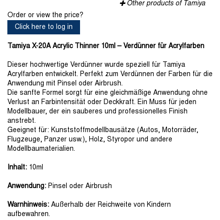
Other products of Tamiya
Order or view the price?
Click here to log in
Tamiya X-20A Acrylic Thinner 10ml – Verdünner für Acrylfarben
Dieser hochwertige Verdünner wurde speziell für Tamiya
Acrylfarben entwickelt. Perfekt zum Verdünnen der Farben für die
Anwendung mit Pinsel oder Airbrush.
Die sanfte Formel sorgt für eine gleichmäßige Anwendung ohne
Verlust an Farbintensität oder Deckkraft. Ein Muss für jeden
Modellbauer, der ein sauberes und professionelles Finish
anstrebt.
Geeignet für: Kunststoffmodellbausätze (Autos, Motorräder,
Flugzeuge, Panzer usw.), Holz, Styropor und andere
Modellbaumaterialien.
Inhalt:
10ml
Anwendung:
Pinsel oder Airbrush
Warnhinweis:
Außerhalb der Reichweite von Kindern
aufbewahren.