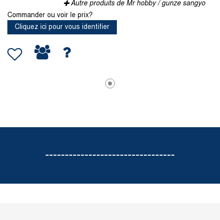
Autre produits de Mr hobby / gunze sangyo
Commander ou voir le prix?
Cliquez ici pour vous identifier
---------------------------------