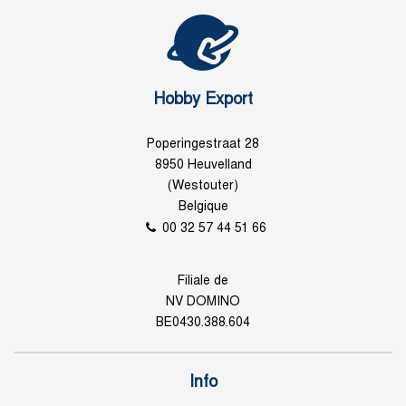
Hobby Export
Poperingestraat 28
8950 Heuvelland
(Westouter)
Belgique
00 32 57 44 51 66
Filiale de
NV DOMINO
BE0430.388.604
Info