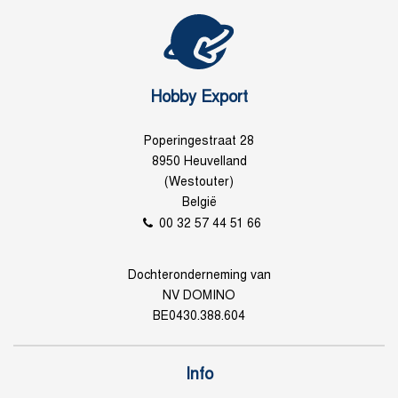
Hobby Export
Poperingestraat 28
8950 Heuvelland
(Westouter)
België
00 32 57 44 51 66
Dochteronderneming van
NV DOMINO
BE0430.388.604
Info