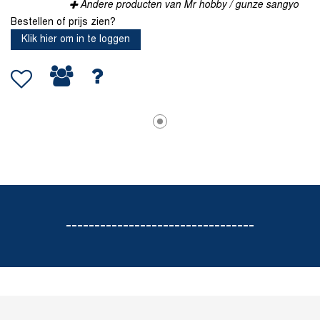
Andere producten van Mr hobby / gunze sangyo
Bestellen of prijs zien?
Klik hier om in te loggen
---------------------------------