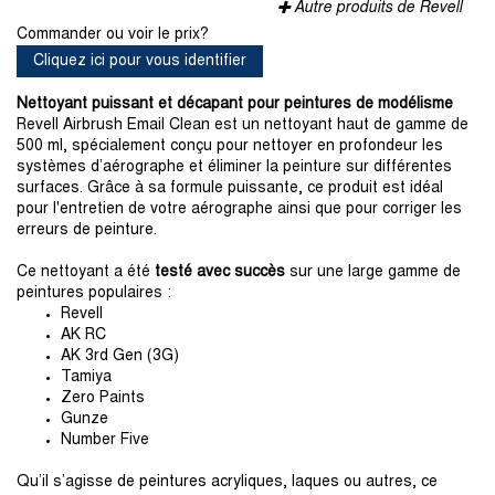
Autre produits de Revell
Commander ou voir le prix?
Cliquez ici pour vous identifier
Nettoyant puissant et décapant pour peintures de modélisme
Revell Airbrush Email Clean est un nettoyant haut de gamme de
500 ml, spécialement conçu pour nettoyer en profondeur les
systèmes d’aérographe et éliminer la peinture sur différentes
surfaces. Grâce à sa formule puissante, ce produit est idéal
pour l'entretien de votre aérographe ainsi que pour corriger les
erreurs de peinture.
Ce nettoyant a été
testé avec succès
sur une large gamme de
peintures populaires :
Revell
AK RC
AK 3rd Gen (3G)
Tamiya
Zero Paints
Gunze
Number Five
Qu’il s’agisse de peintures acryliques, laques ou autres, ce