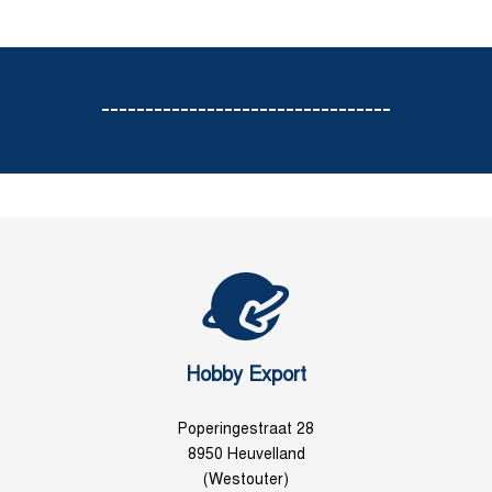
---------------------------------
Hobby Export
Poperingestraat 28
8950 Heuvelland
(Westouter)