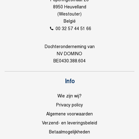
Poperingestraat 28
8950 Heuvelland
(Westouter)
België
00 32 57 44 51 66
Dochteronderneming van
NV DOMINO
BE0430.388.604
Info
Wie zijn wij?
Privacy policy
Algemene voorwaarden
Verzend- en leveringsbeleid
Betaalmogelijkheden