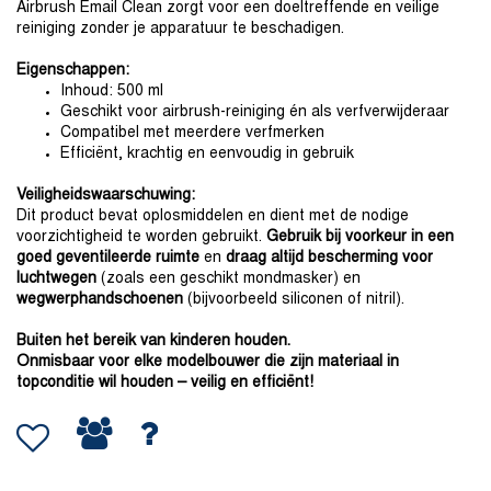
Airbrush Email Clean zorgt voor een doeltreffende en veilige
reiniging zonder je apparatuur te beschadigen.
Eigenschappen:
Inhoud: 500 ml
Geschikt voor airbrush-reiniging én als verfverwijderaar
Compatibel met meerdere verfmerken
Efficiënt, krachtig en eenvoudig in gebruik
Veiligheidswaarschuwing:
Dit product bevat oplosmiddelen en dient met de nodige
voorzichtigheid te worden gebruikt.
Gebruik bij voorkeur in een
goed geventileerde ruimte
en
draag altijd bescherming voor
luchtwegen
(zoals een geschikt mondmasker) en
wegwerphandschoenen
(bijvoorbeeld siliconen of nitril).
Buiten het bereik van kinderen houden.
Onmisbaar voor elke modelbouwer die zijn materiaal in
topconditie wil houden – veilig en efficiënt!