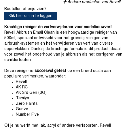
Andere producten van Revell
Bestellen of prijs zien?
Klik hier om in te loggen
Krachtige reiniger én verfverwijderaar voor modelbouwverf
Revell Airbrush Email Clean is een hoogwaardige reiniger van
500ml, speciaal ontwikkeld voor het grondig reinigen van
airbrush-systemen en het verwijderen van verf van diverse
oppervlakken. Dankzij de krachtige formule is dit product ideaal
voor zowel het onderhoud van je airbrush als het corrigeren van
schilderfouten.
Deze reiniger is
succesvol getest
op een breed scala aan
populaire verfmerken, waaronder:
Revell
AK RC
AK 3rd Gen (3G)
Tamiya
Zero Paints
Gunze
Number Five
Of je nu werkt met lak, acryl of andere verfsoorten, Revell