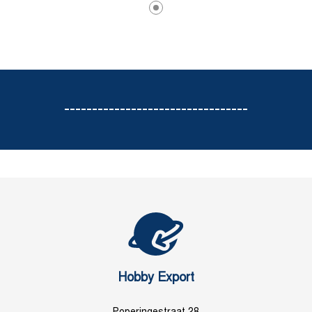
---------------------------------
Hobby Export