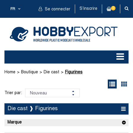
S'inscrire
0
FR
Se connecter
Home
Boutique
Die cast
Figurines
Trier par:
Die cast ❱ Figurines
Marque