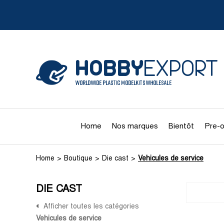
Home
Nos marques
Bientôt
Pre-o
Home
Boutique
Die cast
Vehicules de service
DIE CAST
Afficher toutes les catégories
Vehicules de service