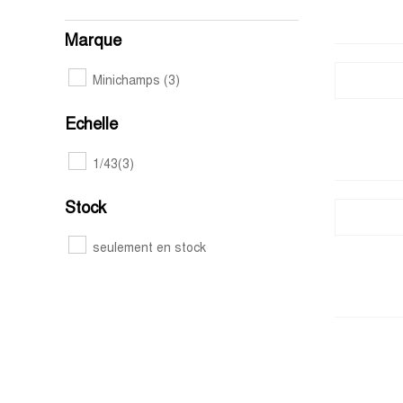
Marque
Minichamps
(3)
Echelle
1/43
(3)
Stock
seulement en stock