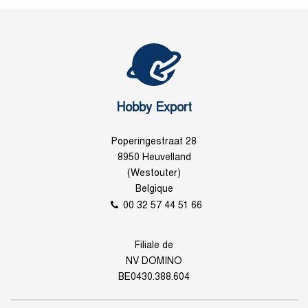
Hobby Export
Poperingestraat 28
8950 Heuvelland
(Westouter)
Belgique
00 32 57 44 51 66
Filiale de
NV DOMINO
BE0430.388.604