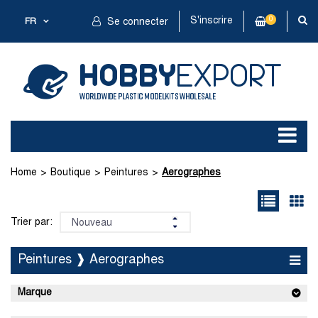
S'inscrire
0
FR
Se connecter
Home
Boutique
Peintures
Aerographes
Trier par:
Peintures ❱ Aerographes
Marque