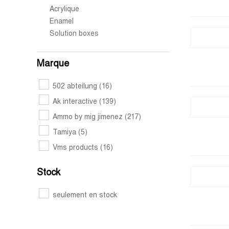
Acrylique
Enamel
Solution boxes
Marque
502 abteilung
(16)
Ak interactive
(139)
Ammo by mig jimenez
(217)
Tamiya
(5)
Vms products
(16)
Stock
seulement en stock