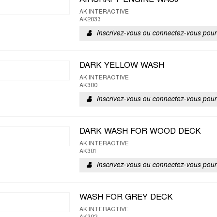
AIRCRAFT ENGINE WASJ
AK INTERACTIVE
AK2033
Inscrivez-vous ou connectez-vous pour 
DARK YELLOW WASH
AK INTERACTIVE
AK300
Inscrivez-vous ou connectez-vous pour 
DARK WASH FOR WOOD DECK
AK INTERACTIVE
AK301
Inscrivez-vous ou connectez-vous pour 
WASH FOR GREY DECK
AK INTERACTIVE