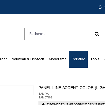
S
rder
Nouveau & Restock
Modélisme
Peinture
Tools
PANEL LINE ACCENT COLOR (LIGH
TAMIYA
TAM87189
Inscrivez-vous ou connectez-vous pour 