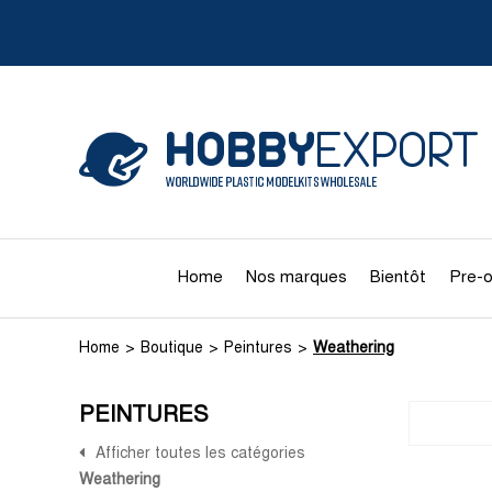
Home
Nos marques
Bientôt
Pre-o
Home
Boutique
Peintures
Weathering
PEINTURES
Afficher toutes les catégories
Weathering