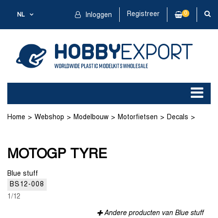
Registreer
0
NL
Inloggen
Home
Webshop
Modelbouw
Motorfietsen
Decals
MOTOGP TYRE
MOTOGP TYRE
Blue stuff
BS12-008
1/12
Andere producten van Blue stuff