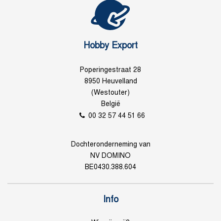
Hobby Export
Poperingestraat 28
8950 Heuvelland
(Westouter)
België
00 32 57 44 51 66
Dochteronderneming van
NV DOMINO
BE0430.388.604
Info