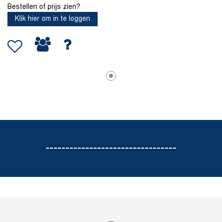
Bestellen of prijs zien?
Klik hier om in te loggen
---------------------------------