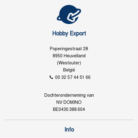
Hobby Export
Poperingestraat 28
8950 Heuvelland
(Westouter)
België
00 32 57 44 51 66
Dochteronderneming van
NV DOMINO
BE0430.388.604
Info