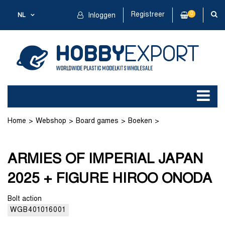
Registreer
0
NL
Inloggen
Home
Webshop
Board games
Boeken
ARMIES OF IMPERIAL JAPAN 2025 + FIGURE HIROO ONODA
ARMIES OF IMPERIAL JAPAN
2025 + FIGURE HIROO ONODA
Bolt action
WGB401016001