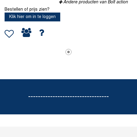
Andere producten van Bolt action
Bestellen of prijs zien?
Klik hier om in te loggen
---------------------------------