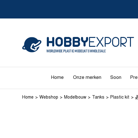
Home
Onze merken
Soon
Pre
Home
Webshop
Modelbouw
Tanks
Plastic kit
J