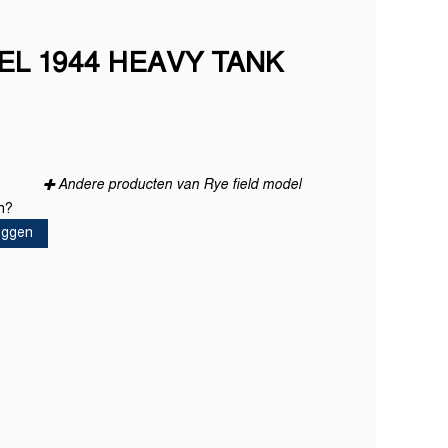
EL 1944 HEAVY TANK
Andere producten van Rye field model
en?
loggen