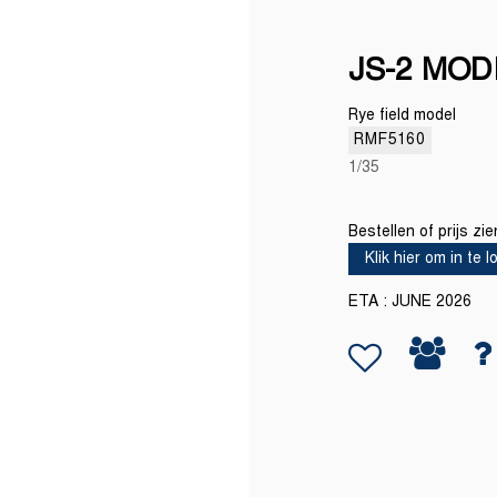
JS-2 MOD
Rye field model
RMF5160
1/35
Bestellen of prijs zi
Klik hier om in te 
ETA : JUNE 2026