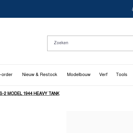
-order
Nieuw & Restock
Modelbouw
Verf
Tools
S-2 MODEL 1944 HEAVY TANK