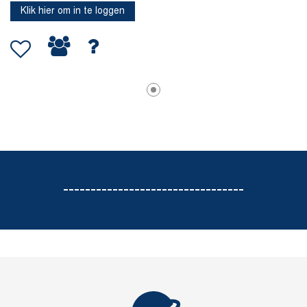
Klik hier om in te loggen
---------------------------------