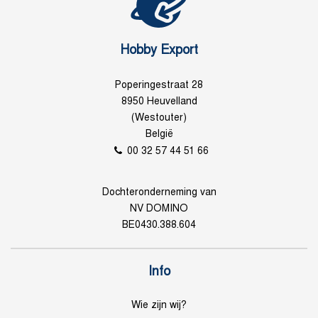
Hobby Export
Poperingestraat 28
8950 Heuvelland
(Westouter)
België
00 32 57 44 51 66
Dochteronderneming van
NV DOMINO
BE0430.388.604
Info
Wie zijn wij?