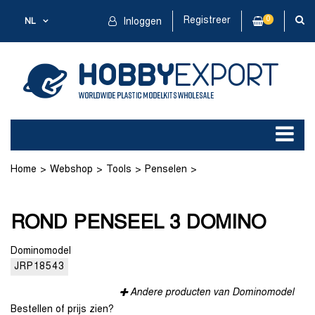
Registreer
0
NL
Inloggen
Home
Webshop
Tools
Penselen
ROND PENSEEL 3 DOMINO
ROND PENSEEL 3 DOMINO
Dominomodel
JRP18543
Andere producten van Dominomodel
Bestellen of prijs zien?