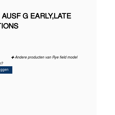
AUSF G EARLY,LATE
IONS
Andere producten van Rye field model
en?
loggen