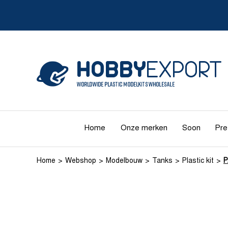
Home
Onze merken
Soon
Pre
Home
Webshop
Modelbouw
Tanks
Plastic kit
P