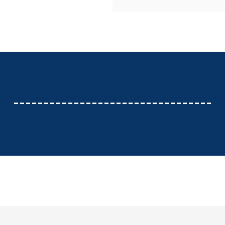
---------------------------------