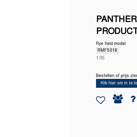
PANTHER 
PRODUCT
Rye field model
RMF5018
1/35
Bestellen of prijs zi
Klik hier om in te 