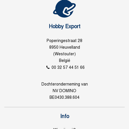
Hobby Export
Poperingestraat 28
8950 Heuvelland
(Westouter)
België
00 32 57 44 51 66
Dochteronderneming van
NV DOMINO
BE0430.388.604
Info