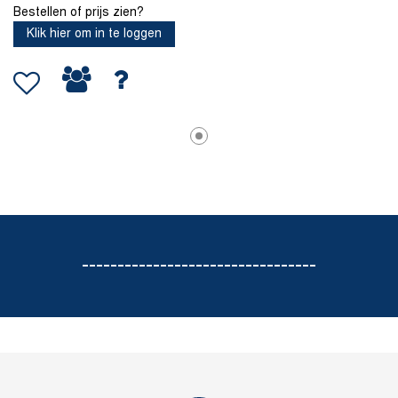
Bestellen of prijs zien?
Klik hier om in te loggen
---------------------------------