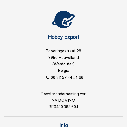
Hobby Export
Poperingestraat 28
8950 Heuvelland
(Westouter)
België
00 32 57 44 51 66
Dochteronderneming van
NV DOMINO
BE0430.388.604
Info