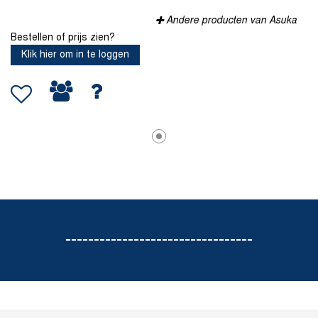
Andere producten van Asuka
Bestellen of prijs zien?
Klik hier om in te loggen
---------------------------------