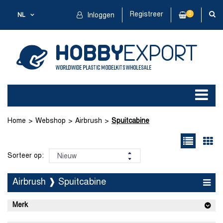
Registreer
0
NL
Inloggen
Home
Webshop
Airbrush
Spuitcabine
Sorteer op:
Airbrush ❱ Spuitcabine
Merk