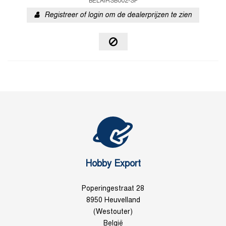
BELAIRSB002-SF
Registreer of login om de dealerprijzen te zien
Hobby Export
Poperingestraat 28
8950 Heuvelland
(Westouter)
België