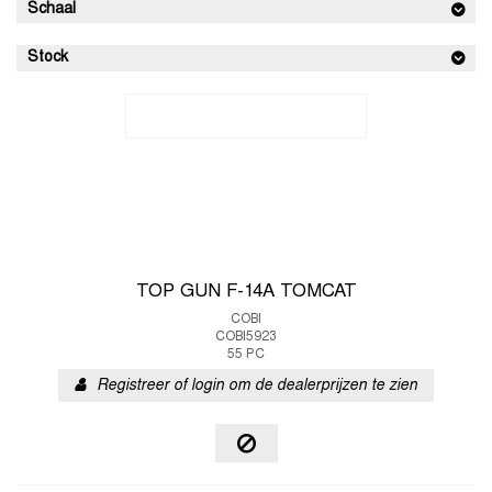
Schaal
Stock
TOP GUN F-14A TOMCAT
COBI
COBI5923
55 PC
Registreer of login om de dealerprijzen te zien