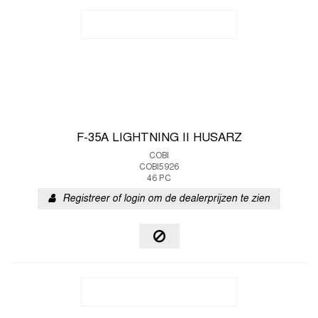
F-35A LIGHTNING II HUSARZ
COBI
COBI5926
46 PC
Registreer of login om de dealerprijzen te zien