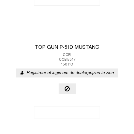
TOP GUN P-51D MUSTANG
COBI
COBI5847
150 PC
Registreer of login om de dealerprijzen te zien