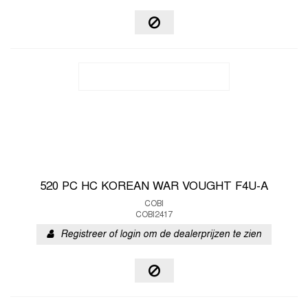
520 PC HC KOREAN WAR VOUGHT F4U-A
COBI
COBI2417
Registreer of login om de dealerprijzen te zien