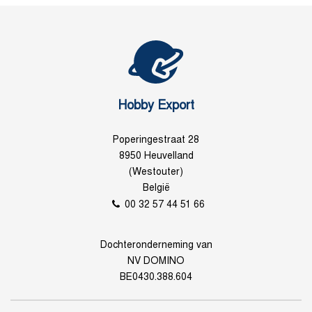
Hobby Export
Poperingestraat 28
8950 Heuvelland
(Westouter)
België
00 32 57 44 51 66
Dochteronderneming van
NV DOMINO
BE0430.388.604