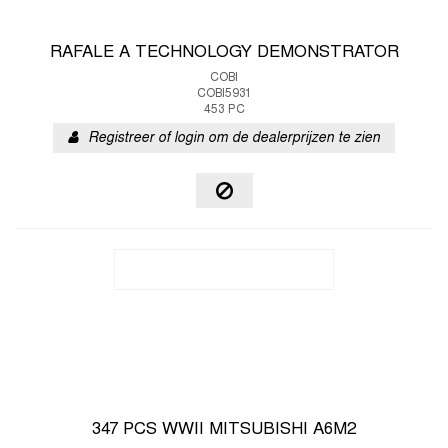
RAFALE A TECHNOLOGY DEMONSTRATOR
COBI
COBI5931
453 PC
Registreer of login om de dealerprijzen te zien
347 PCS WWII MITSUBISHI A6M2