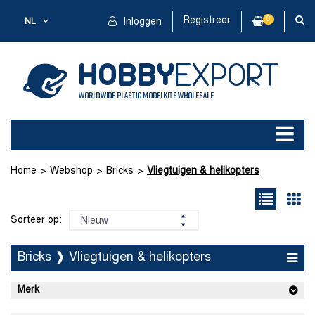
Registreer
0
NL
Inloggen
Home
Webshop
Bricks
Vliegtuigen & helikopters
Sorteer op:
Bricks ❱ Vliegtuigen & helikopters
Merk