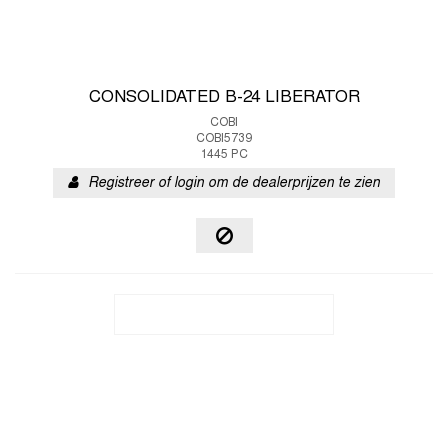
CONSOLIDATED B-24 LIBERATOR
COBI
COBI5739
1445 PC
Registreer of login om de dealerprijzen te zien