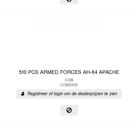
510 PCS ARMED FORCES AH-64 APACHE
COBI
COBI5808
Registreer of login om de dealerprijzen te zien