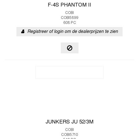
F-4S PHANTOM II
COBI
COBI5899
608 PC
Registreer of login om de dealerprijzen te zien
JUNKERS JU 52/3M
COBI
COBI5710