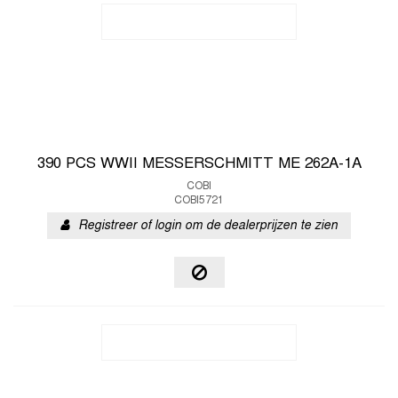
390 PCS WWII MESSERSCHMITT ME 262A-1A
COBI
COBI5721
Registreer of login om de dealerprijzen te zien