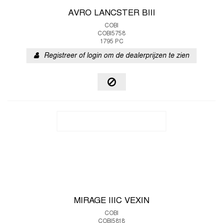
AVRO LANCSTER BIII
COBI
COBI5758
1795 PC
Registreer of login om de dealerprijzen te zien
MIRAGE IIIC VEXIN
COBI
COBI5818