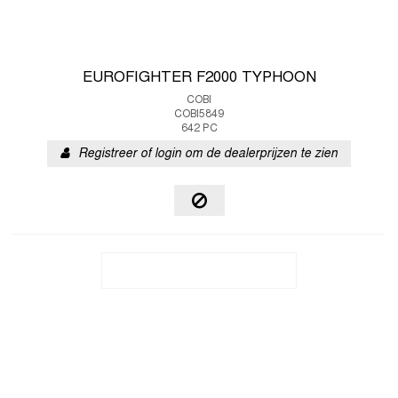
EUROFIGHTER F2000 TYPHOON
COBI
COBI5849
642 PC
Registreer of login om de dealerprijzen te zien