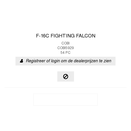
F-16C FIGHTING FALCON
COBI
COBI5929
54 PC
Registreer of login om de dealerprijzen te zien