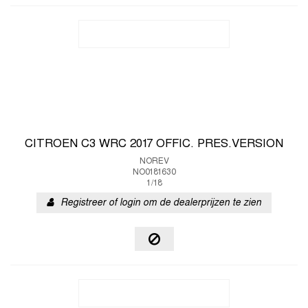
CITROEN C3 WRC 2017 OFFIC. PRES.VERSION
NOREV
NO0181630
1/18
Registreer of login om de dealerprijzen te zien