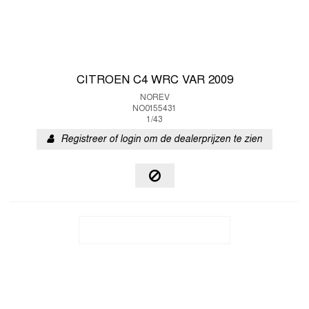
CITROEN C4 WRC VAR 2009
NOREV
NO0155431
1/43
Registreer of login om de dealerprijzen te zien