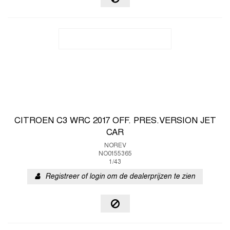
CITROEN C3 WRC 2017 OFF. PRES.VERSION JET
CAR
NOREV
NO0155365
1/43
Registreer of login om de dealerprijzen te zien