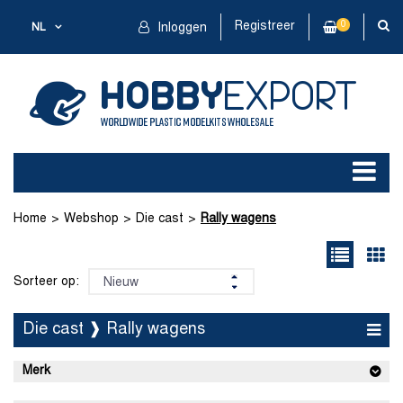
Registreer
0
NL
Inloggen
Home
Webshop
Die cast
Rally wagens
Sorteer op:
Die cast ❱ Rally wagens
Merk