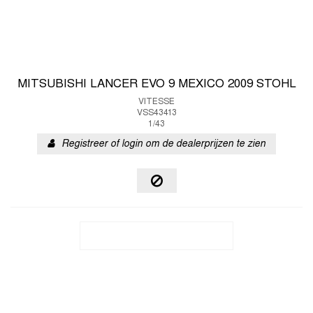
MITSUBISHI LANCER EVO 9 MEXICO 2009 STOHL
VITESSE
VSS43413
1/43
Registreer of login om de dealerprijzen te zien