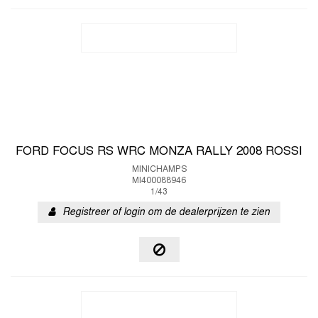
FORD FOCUS RS WRC MONZA RALLY 2008 ROSSI
MINICHAMPS
MI400088946
1/43
Registreer of login om de dealerprijzen te zien