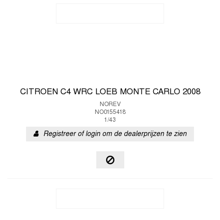
CITROEN C4 WRC LOEB MONTE CARLO 2008
NOREV
NO0155418
1/43
Registreer of login om de dealerprijzen te zien