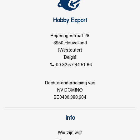
Hobby Export
Poperingestraat 28
8950 Heuvelland
(Westouter)
België
00 32 57 44 51 66
Dochteronderneming van
NV DOMINO
BE0430.388.604
Info
Wie zijn wij?