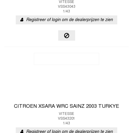
VITESSE
VSS43043
1/43
Registreer of login om de dealerprijzen te zien
CITROEN XSARA WRC SAINZ 2003 TURKYE
VITESSE
VSS43201
1/43
Registreer of login om de dealerprijzen te zien