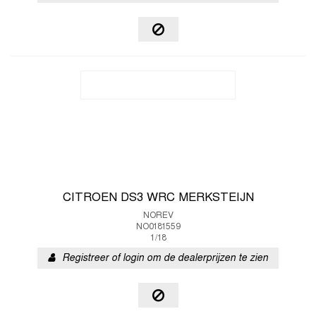
CITROEN DS3 WRC MERKSTEIJN
NOREV
NO0181559
1/18
Registreer of login om de dealerprijzen te zien