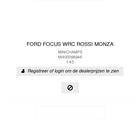
FORD FOCUS WRC ROSSI MONZA
MINICHAMPS
MI400098946
1/43
Registreer of login om de dealerprijzen te zien