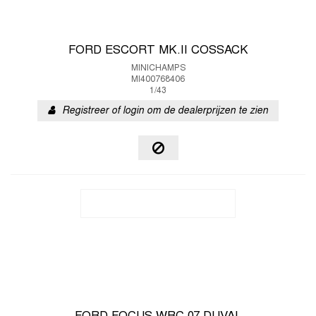
FORD ESCORT MK.II COSSACK
MINICHAMPS
MI400768406
1/43
Registreer of login om de dealerprijzen te zien