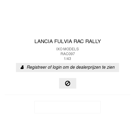
LANCIA FULVIA RAC RALLY
IXO MODELS
RAC097
1/43
Registreer of login om de dealerprijzen te zien