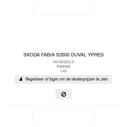
SKODA FABIA S2000 DUVAL YPRES
IXO MODELS
RAM388
1/43
Registreer of login om de dealerprijzen te zien