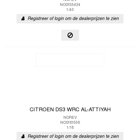
NOREV
NO0155434
1/43
Registreer of login om de dealerprijzen te zien
CITROEN DS3 WRC AL-ATTIYAH
NOREV
NO0181558
1/18
Registreer of login om de dealerprijzen te zien