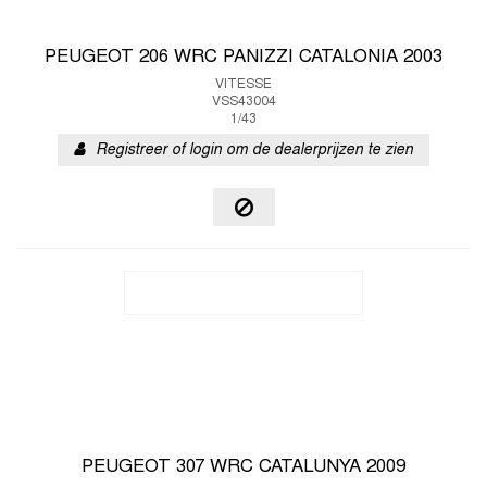
PEUGEOT 206 WRC PANIZZI CATALONIA 2003
VITESSE
VSS43004
1/43
Registreer of login om de dealerprijzen te zien
PEUGEOT 307 WRC CATALUNYA 2009