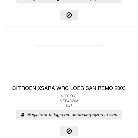
CITROEN XSARA WRC LOEB SAN REMO 2003
VITESSE
VSS43203
1/43
Registreer of login om de dealerprijzen te zien