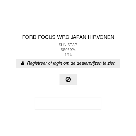
FORD FOCUS WRC JAPAN HIRVONEN
SUN STAR
SS03924
1/18
Registreer of login om de dealerprijzen te zien