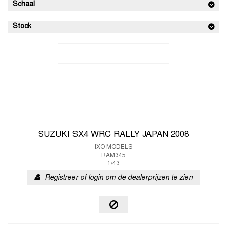
Schaal
Stock
SUZUKI SX4 WRC RALLY JAPAN 2008
IXO MODELS
RAM345
1/43
Registreer of login om de dealerprijzen te zien