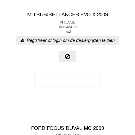
MITSUBISHI LANCER EVO X 2009
VITESSE
VSS43422
1/43
Registreer of login om de dealerprijzen te zien
FORD FOCUS DUVAL MC 2003