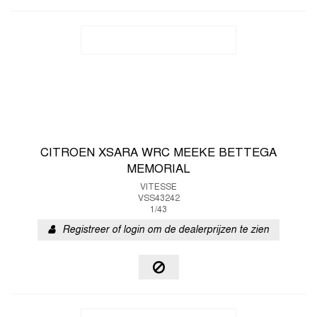
CITROEN XSARA WRC MEEKE BETTEGA
MEMORIAL
VITESSE
VSS43242
1/43
Registreer of login om de dealerprijzen te zien