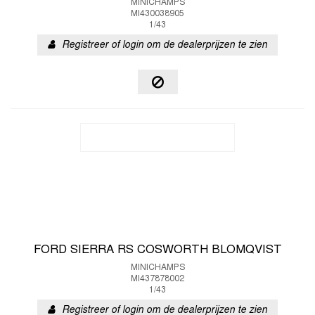
MINICHAMPS
MI430038905
1/43
Registreer of login om de dealerprijzen te zien
FORD SIERRA RS COSWORTH BLOMQVIST
MINICHAMPS
MI437878002
1/43
Registreer of login om de dealerprijzen te zien