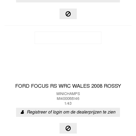
FORD FOCUS RS WRC WALES 2008 ROSSY
MINICHAMPS
MI400088146
1/43
Registreer of login om de dealerprijzen te zien