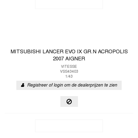
MITSUBISHI LANCER EVO IX GR.N ACROPOLIS
2007 AIGNER
VITESSE
VSS43403
1/43
Registreer of login om de dealerprijzen te zien