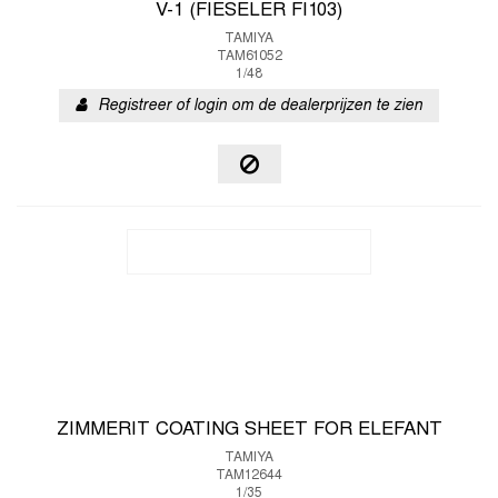
V-1 (FIESELER FI103)
TAMIYA
TAM61052
1/48
Registreer of login om de dealerprijzen te zien
ZIMMERIT COATING SHEET FOR ELEFANT
TAMIYA
TAM12644
1/35