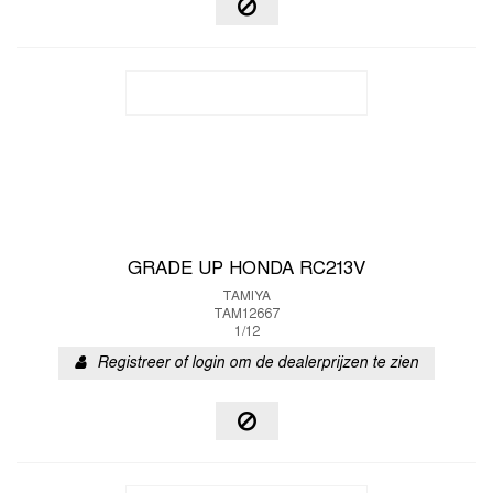
GRADE UP HONDA RC213V
TAMIYA
TAM12667
1/12
Registreer of login om de dealerprijzen te zien