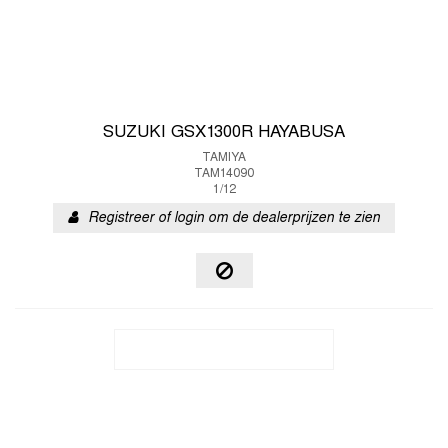
SUZUKI GSX1300R HAYABUSA
TAMIYA
TAM14090
1/12
Registreer of login om de dealerprijzen te zien