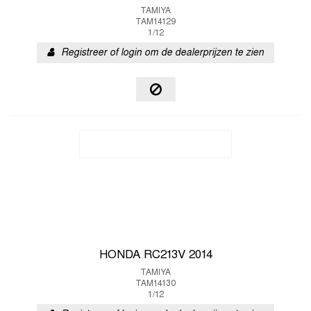
TAMIYA
TAM14129
1/12
Registreer of login om de dealerprijzen te zien
HONDA RC213V 2014
TAMIYA
TAM14130
1/12