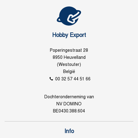
Hobby Export
Poperingestraat 28
8950 Heuvelland
(Westouter)
België
00 32 57 44 51 66
Dochteronderneming van
NV DOMINO
BE0430.388.604
Info