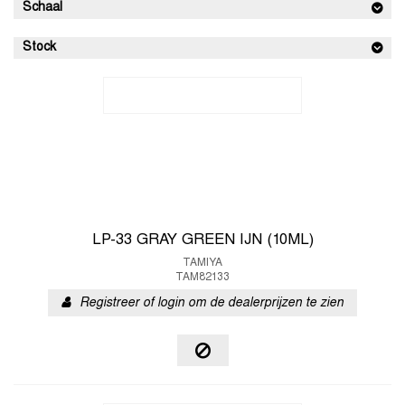
Schaal
Stock
LP-33 GRAY GREEN IJN (10ML)
TAMIYA
TAM82133
Registreer of login om de dealerprijzen te zien