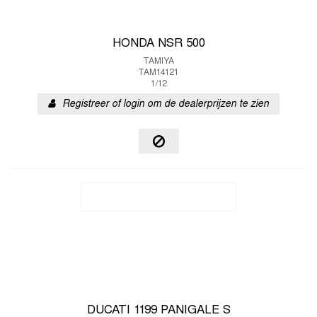
HONDA NSR 500
TAMIYA
TAM14121
1/12
Registreer of login om de dealerprijzen te zien
DUCATI 1199 PANIGALE S