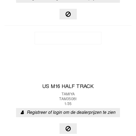
US M16 HALF TRACK
TAMIYA
TAM35081
1/35
Registreer of login om de dealerprijzen te zien