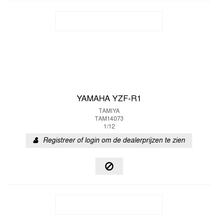
YAMAHA YZF-R1
TAMIYA
TAM14073
1/12
Registreer of login om de dealerprijzen te zien