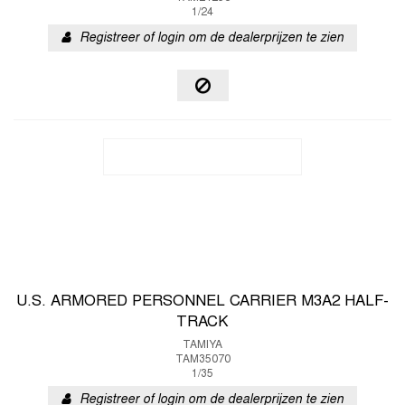
1/24
Registreer of login om de dealerprijzen te zien
U.S. ARMORED PERSONNEL CARRIER M3A2 HALF-
TRACK
TAMIYA
TAM35070
1/35
Registreer of login om de dealerprijzen te zien