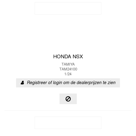
HONDA NSX
TAMIYA
TAM24100
1/24
Registreer of login om de dealerprijzen te zien