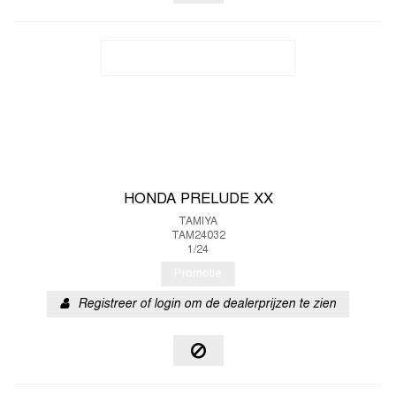
HONDA PRELUDE XX
TAMIYA
TAM24032
1/24
Promotie
Registreer of login om de dealerprijzen te zien