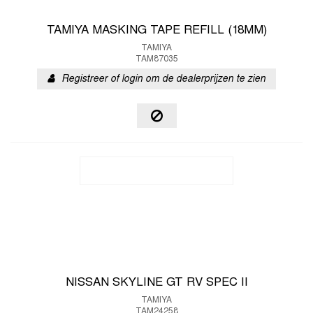
TAMIYA MASKING TAPE REFILL (18MM)
TAMIYA
TAM87035
Registreer of login om de dealerprijzen te zien
NISSAN SKYLINE GT RV SPEC II
TAMIYA
TAM24258