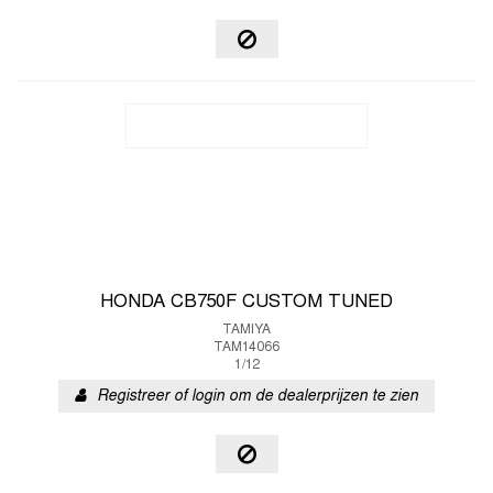
HONDA CB750F CUSTOM TUNED
TAMIYA
TAM14066
1/12
Registreer of login om de dealerprijzen te zien