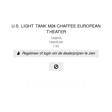
U.S. LIGHT TANK M24 CHAFFEE EUROPEAN
THEATER
TAMIYA
TAM35391
1/35
Registreer of login om de dealerprijzen te zien