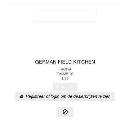
GERMAN FIELD KITCHEN
TAMIYA
TAM35103
1/35
Promotie
Registreer of login om de dealerprijzen te zien