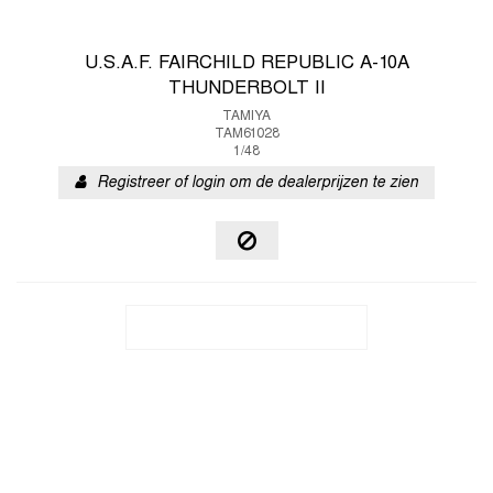
U.S.A.F. FAIRCHILD REPUBLIC A-10A
THUNDERBOLT II
TAMIYA
TAM61028
1/48
Registreer of login om de dealerprijzen te zien