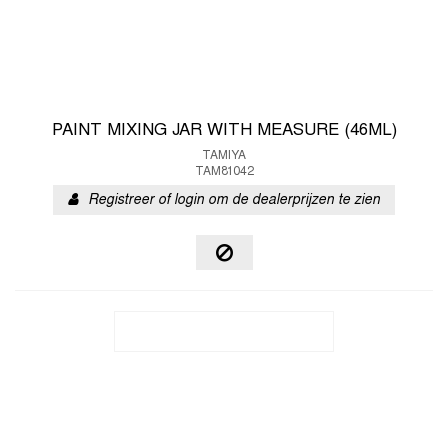
PAINT MIXING JAR WITH MEASURE (46ML)
TAMIYA
TAM81042
Registreer of login om de dealerprijzen te zien