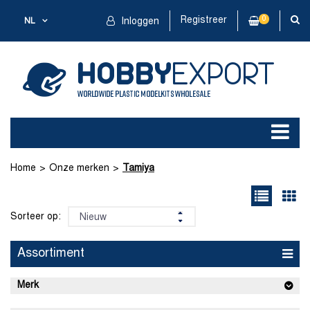
Registreer
0
NL
Inloggen
Home
Onze merken
Tamiya
Sorteer op:
Assortiment
Merk