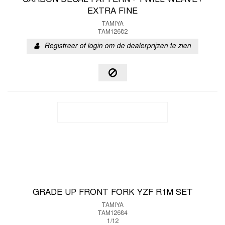
CARBON DECAL PATTERN - TWILL WEAVE /
EXTRA FINE
TAMIYA
TAM12682
Registreer of login om de dealerprijzen te zien
GRADE UP FRONT FORK YZF R1M SET
TAMIYA
TAM12684
1/12