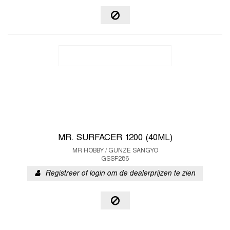
MR. SURFACER 1200 (40ML)
MR HOBBY / GUNZE SANGYO
GSSF286
Registreer of login om de dealerprijzen te zien