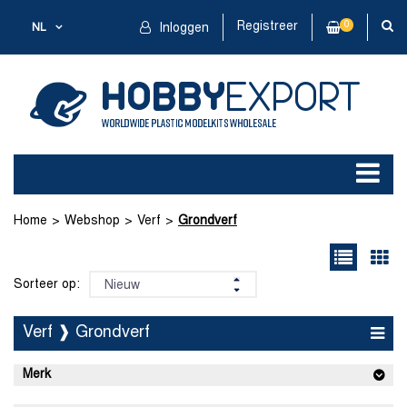
Registreer
0
NL
Inloggen
Home
Webshop
Verf
Grondverf
Sorteer op:
Verf ❱ Grondverf
Merk