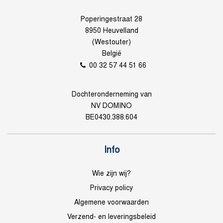
Poperingestraat 28
8950 Heuvelland
(Westouter)
België
00 32 57 44 51 66
Dochteronderneming van
NV DOMINO
BE0430.388.604
Info
Wie zijn wij?
Privacy policy
Algemene voorwaarden
Verzend- en leveringsbeleid