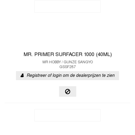
MR. PRIMER SURFACER 1000 (40ML)
MR HOBBY / GUNZE SANGYO
GSSF287
Registreer of login om de dealerprijzen te zien