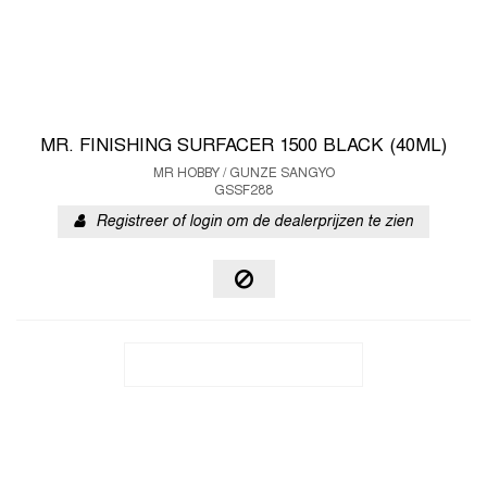
MR. FINISHING SURFACER 1500 BLACK (40ML)
MR HOBBY / GUNZE SANGYO
GSSF288
Registreer of login om de dealerprijzen te zien