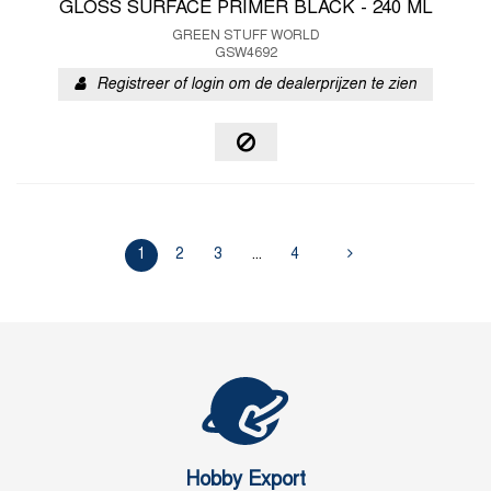
GLOSS SURFACE PRIMER BLACK - 240 ML
GREEN STUFF WORLD
GSW4692
Registreer of login om de dealerprijzen te zien
1
2
3
...
4
Hobby Export