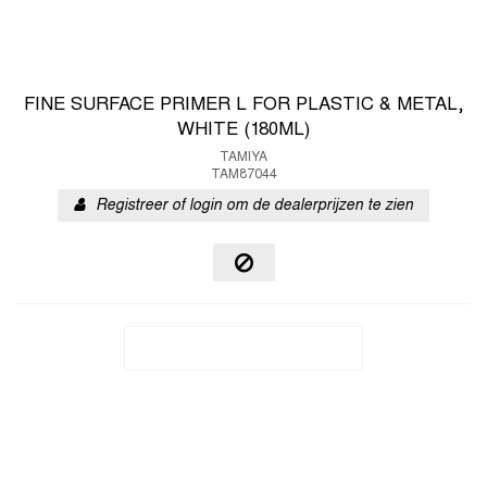
FINE SURFACE PRIMER L FOR PLASTIC & METAL,
WHITE (180ML)
TAMIYA
TAM87044
Registreer of login om de dealerprijzen te zien